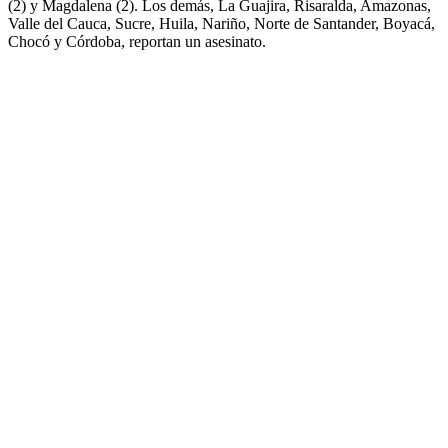
(2) y Magdalena (2). Los demás, La Guajira, Risaralda, Amazonas,
Valle del Cauca, Sucre, Huila, Nariño, Norte de Santander, Boyacá,
Chocó y Córdoba, reportan un asesinato.