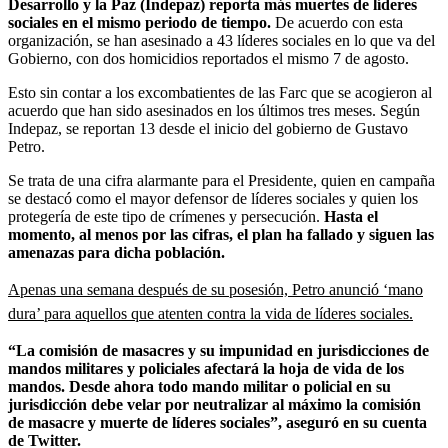
Desarrollo y la Paz (Indepaz) reporta más muertes de líderes
sociales en el mismo periodo de tiempo.
De acuerdo con esta
organización, se han asesinado a 43 líderes sociales en lo que va del
Gobierno, con dos homicidios reportados el mismo 7 de agosto.
Esto sin contar a los excombatientes de las Farc que se acogieron al
acuerdo que han sido asesinados en los últimos tres meses. Según
Indepaz, se reportan 13 desde el inicio del gobierno de Gustavo
Petro.
Se trata de una cifra alarmante para el Presidente, quien en campaña
se destacó como el mayor defensor de líderes sociales y quien los
protegería de este tipo de crímenes y persecución.
Hasta el
momento, al menos por las cifras, el plan ha fallado y siguen las
amenazas para dicha población.
Apenas una semana después de su posesión, Petro anunció ‘mano
dura’ para aquellos que atenten contra la vida de líderes sociales.
“La comisión de masacres y su impunidad en jurisdicciones de
mandos militares y policiales afectará la hoja de vida de los
mandos. Desde ahora todo mando militar o policial en su
jurisdicción debe velar por neutralizar al máximo la comisión
de masacre y muerte de líderes sociales”, aseguró en su cuenta
de Twitter.