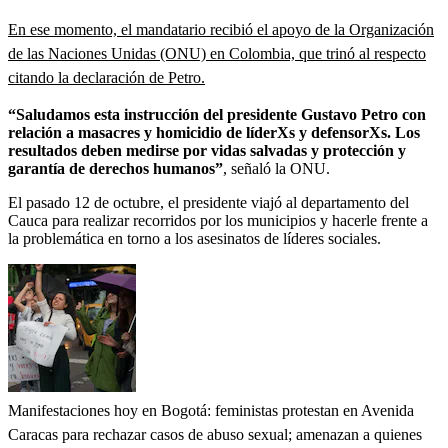
En ese momento, el mandatario recibió el apoyo de la Organización
de las Naciones Unidas (ONU) en Colombia, que trinó al respecto
citando la declaración de Petro.
“Saludamos esta instrucción del presidente Gustavo Petro con
relación a masacres y homicidio de líderXs y defensorXs. Los
resultados deben medirse por vidas salvadas y protección y
garantía de derechos humanos”
, señaló la ONU.
El pasado 12 de octubre, el presidente viajó al departamento del
Cauca para realizar recorridos por los municipios y hacerle frente a
la problemática en torno a los asesinatos de líderes sociales.
Manifestaciones hoy en Bogotá: feministas protestan en Avenida
Caracas para rechazar casos de abuso sexual; amenazan a quienes