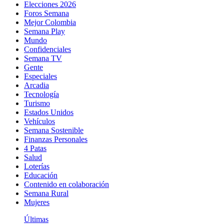
Elecciones 2026
Foros Semana
Mejor Colombia
Semana Play
Mundo
Confidenciales
Semana TV
Gente
Especiales
Arcadia
Tecnología
Turismo
Estados Unidos
Vehículos
Semana Sostenible
Finanzas Personales
4 Patas
Salud
Loterías
Educación
Contenido en colaboración
Semana Rural
Mujeres
Últimas