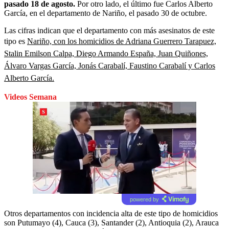
pasado 18 de agosto.
Por otro lado, el último fue Carlos Alberto
García, en el departamento de Nariño, el pasado 30 de octubre.
Las cifras indican que el departamento con más asesinatos de este
tipo es
Nariño, con los homicidios de Adriana Guerrero Tarapuez,
Stalin Emilson Calpa, Diego Armando España, Juan Quiñones,
Álvaro Vargas García, Jonás Carabalí, Faustino Carabalí y Carlos
Alberto García.
Videos Semana
powered by
Otros departamentos con incidencia alta de este tipo de homicidios
son Putumayo (4), Cauca (3), Santander (2), Antioquia (2), Arauca