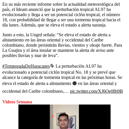
En su más reciente informe sobre la actualidad meteorológica del
país, el Ideam anunció que la perturbación tropical AL97 ha
evolucionado y llega a ser un potencial ciclón tropical, el número
18, con probabilidad de llegar a ser una tormenta tropical hacia el
día lunes. Además, que se eleva el estado a alerta naranja.
Junto a esto, la Ungrd señala: “Se eleva el estado de alerta a
alistamiento en las áreas oriental y occidental del Caribe
colombiano, donde persistirán lluvias, vientos y oleaje fuerte. Para
La Guajira y el área insular se mantiene la alerta de aviso ante
posibles lluvias y mar de leva”.
#TemporadaDeHuracanes
🌀 La perturbación AL97 ha
evolucionado a potencial ciclón tropical No. 18 y se prevé que
alcance la categoría de tormenta tropical en las próximas horas. Se
eleva el estado de alerta a alistamiento 🟠 en las áreas oriental y
occidental del Caribe colombiano,…
pic.twitter.com/XJ6Oe0Bt9B
Videos Semana