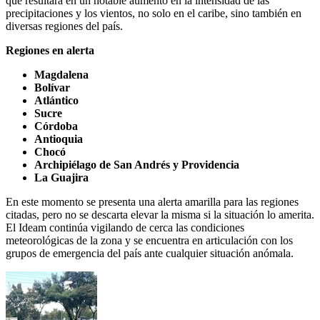
que resultará en un notable aumento en la intensidad de las
precipitaciones y los vientos, no solo en el caribe, sino también en
diversas regiones del país.
Regiones en alerta
Magdalena
Bolívar
Atlántico
Sucre
Córdoba
Antioquia
Chocó
Archipiélago de San Andrés y Providencia
La Guajira
En este momento se presenta una alerta amarilla para las regiones
citadas, pero no se descarta elevar la misma si la situación lo amerita.
El Ideam continúa vigilando de cerca las condiciones
meteorológicas de la zona y se encuentra en articulación con los
grupos de emergencia del país ante cualquier situación anómala.