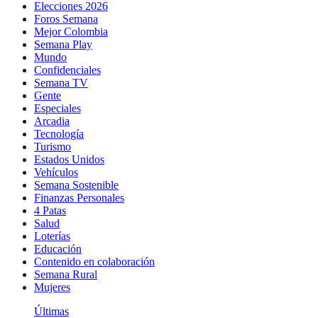
Elecciones 2026
Foros Semana
Mejor Colombia
Semana Play
Mundo
Confidenciales
Semana TV
Gente
Especiales
Arcadia
Tecnología
Turismo
Estados Unidos
Vehículos
Semana Sostenible
Finanzas Personales
4 Patas
Salud
Loterías
Educación
Contenido en colaboración
Semana Rural
Mujeres
Últimas