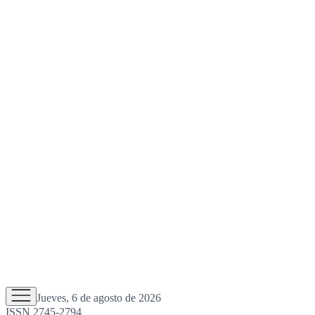
Jueves, 6 de agosto de 2026
ISSN 2745-2794