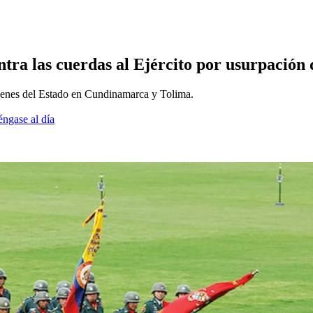
tra las cuerdas al Ejército por usurpación d
n bienes del Estado en Cundinamarca y Tolima.
éngase al día