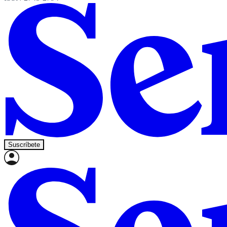
Suscríbete