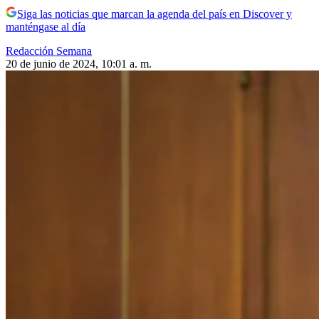
Siga las noticias que marcan la agenda del país en Discover y
manténgase al día
Redacción Semana
20 de junio de 2024, 10:01 a. m.