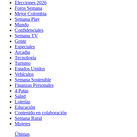
Elecciones 2026
Foros Semana
Mejor Colombia
Semana Play
Mundo
Confidenciales
Semana TV
Gente
Especiales
Arcadia
Tecnología
Turismo
Estados Unidos
Vehículos
Semana Sostenible
Finanzas Personales
4 Patas
Salud
Loterías
Educación
Contenido en colaboración
Semana Rural
Mujeres
Últimas