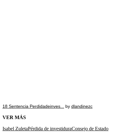
18 Sentencia Perdidadeinves...
by
dlandinezc
VER MÁS
Isabel Zuleta
Pérdida de investidura
Consejo de Estado