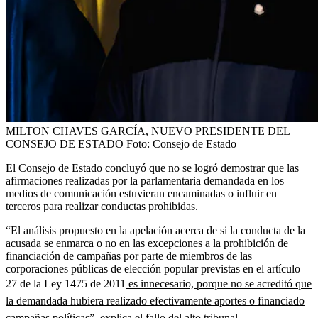
MILTON CHAVES GARCÍA, NUEVO PRESIDENTE DEL
CONSEJO DE ESTADO
Foto:
Consejo de Estado
El Consejo de Estado concluyó que no se logró demostrar que las
afirmaciones realizadas por la parlamentaria demandada en los
medios de comunicación estuvieran encaminadas o influir en
terceros para realizar conductas prohibidas.
“El análisis propuesto en la apelación acerca de si la conducta de la
acusada se enmarca o no en las excepciones a la prohibición de
financiación de campañas por parte de miembros de las
corporaciones públicas de elección popular previstas en el artículo
27 de la Ley 1475 de 2011
es innecesario, porque no se acreditó que
la demandada hubiera realizado efectivamente aportes o financiado
campañas políticas”
, explica el fallo del alto tribunal.