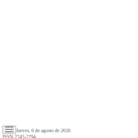
Jueves, 6 de agosto de 2026
ISSN 2745-2794