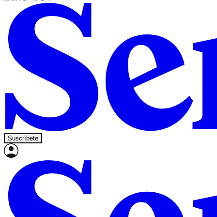
Suscríbete