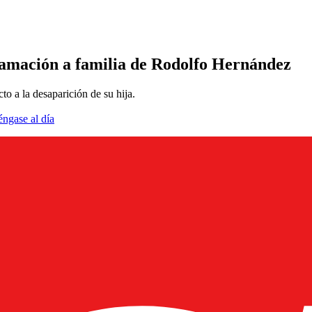
amación a familia de Rodolfo Hernández
to a la desaparición de su hija.
éngase al día