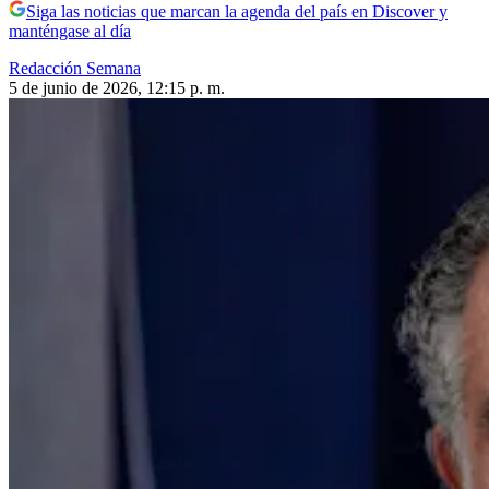
Siga las noticias que marcan la agenda del país en Discover y
manténgase al día
Redacción Semana
5 de junio de 2026, 12:15 p. m.