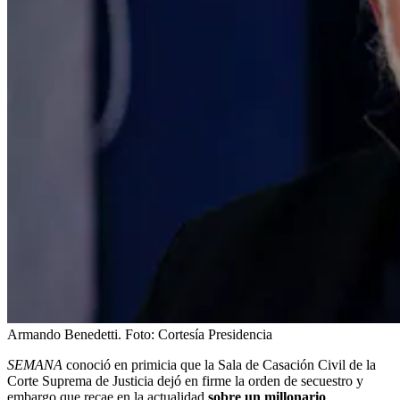
Armando Benedetti.
Foto:
Cortesía Presidencia
SEMANA
conoció en primicia que la Sala de Casación Civil de la
Corte Suprema de Justicia dejó en firme la orden de secuestro y
embargo que recae en la actualidad
sobre un millonario