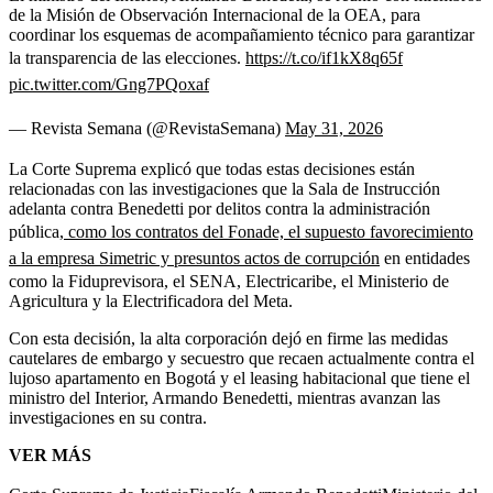
de la Misión de Observación Internacional de la OEA, para
coordinar los esquemas de acompañamiento técnico para garantizar
la transparencia de las elecciones.
https://t.co/if1kX8q65f
pic.twitter.com/Gng7PQoxaf
— Revista Semana (@RevistaSemana)
May 31, 2026
La Corte Suprema explicó que todas estas decisiones están
relacionadas con las investigaciones que la Sala de Instrucción
adelanta contra Benedetti por delitos contra la administración
pública,
como los contratos del Fonade, el supuesto favorecimiento
a la empresa Simetric y presuntos actos de corrupción
en entidades
como la Fiduprevisora, el SENA, Electricaribe, el Ministerio de
Agricultura y la Electrificadora del Meta.
Con esta decisión, la alta corporación dejó en firme las medidas
cautelares de embargo y secuestro que recaen actualmente contra el
lujoso apartamento en Bogotá y el leasing habitacional que tiene el
ministro del Interior, Armando Benedetti, mientras avanzan las
investigaciones en su contra.
VER MÁS