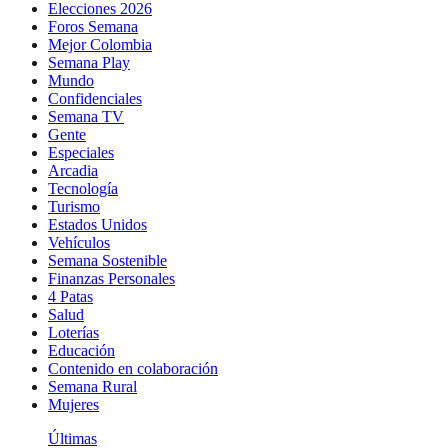
Elecciones 2026
Foros Semana
Mejor Colombia
Semana Play
Mundo
Confidenciales
Semana TV
Gente
Especiales
Arcadia
Tecnología
Turismo
Estados Unidos
Vehículos
Semana Sostenible
Finanzas Personales
4 Patas
Salud
Loterías
Educación
Contenido en colaboración
Semana Rural
Mujeres
Últimas