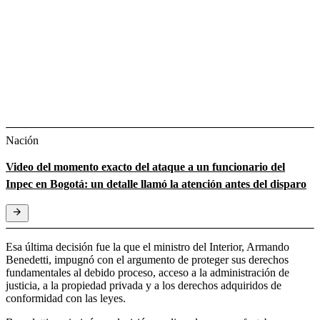
Nación
Video del momento exacto del ataque a un funcionario del
Inpec en Bogotá: un detalle llamó la atención antes del disparo
Esa última decisión fue la que el ministro del Interior, Armando
Benedetti, impugnó con el argumento de proteger sus derechos
fundamentales al debido proceso, acceso a la administración de
justicia, a la propiedad privada y a los derechos adquiridos de
conformidad con las leyes.