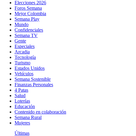
Elecciones 2026
Foros Semana
Mejor Colombia
Semana Play
Mundo
Confidenciales
Semana TV
Gente
Especiales
Arcadia
Tecnología
Turismo
Estados Unidos
Vehículos
Semana Sostenible
Finanzas Personales
4 Patas
Salud
Loterías
Educación
Contenido en colaboración
Semana Rural
Mujeres
Últimas