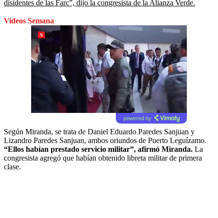
disidentes de las Farc”, dijo la congresista de la Alianza Verde.
Videos Semana
powered by
Según Miranda, se trata de Daniel Eduardo Paredes Sanjuan y
Lizandro Paredes Sanjuan, ambos oriundos de Puerto Leguízamo.
“Ellos habían prestado servicio militar”, afirmó Miranda.
La
congresista agregó que habían obtenido libreta militar de primera
clase.