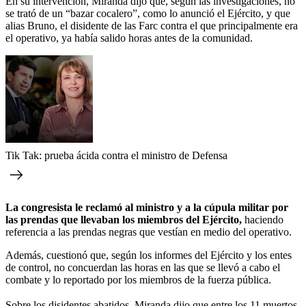
En su intervención, Miranda dijo que, según las investigaciones, no
se trató de un “bazar cocalero”, como lo anunció el Ejército, y que
alias Bruno, el disidente de las Farc contra el que principalmente era
el operativo, ya había salido horas antes de la comunidad.
Tik Tak: prueba ácida contra el ministro de Defensa
La congresista le reclamó al ministro y a la cúpula militar por
las prendas que llevaban los miembros del Ejército,
haciendo
referencia a las prendas negras que vestían en medio del operativo.
Además, cuestionó que, según los informes del Ejército y los entes
de control, no concuerdan las horas en las que se llevó a cabo el
combate y lo reportado por los miembros de la fuerza pública.
Sobre los disidentes abatidos, Miranda dijo que entre los 11 muertos