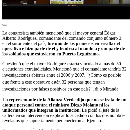
La congresista también mencionó que el mayor general Édgar
Alberto Rodríguez, comandante del comando conjunto número 3,
en el suroriente del país,
fue uno de los primeros en resaltar el
operativo e hizo parte de él y tendría al mando a gran parte de
los soldados que estuvieron en Puerto Leguízamo.
Cuestionó que el mayor Rodríguez estaría vinculado a más de 50
ejecuciones extrajudiciales. Mencionó que el comandante tendría 32
investigaciones abiertas entre el 2006 y 2007.
“¿Cómo es posible
que frente a este operativo estén 32 personas que tengan
investigaciones por falsos positivos en este país?”, dijo Miranda.
La representante de la Alianza Verde dijo que no se trata de un
ataque personal contra el ministro Diego Molano ni los
uniformados que integran la institución.
Le pidió al jefe de la
cartera en su intervención explicar lo sucedido con los dos nombres
revelados que supuestamente pertenecieron al Ejército.