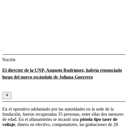
Nación
El director de la UNP, Augusto Rodríguez, habría renunciado
luego del nuevo escándalo de Juliana Guerrero
En el operativo adelantado por las autoridades en la sede de la
fundación, fueron recuperadas 35 personas, entre ellas dos menores
de edad. En el allanamiento se incautó una
pistola tipo
taser de
voltaje
, dinero en efectivo, computadores, las grabaciones de 28