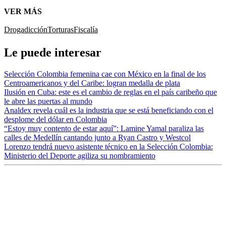
VER MÁS
Drogadicción
Torturas
Fiscalía
Le puede interesar
Selección Colombia femenina cae con México en la final de los
Centroamericanos y del Caribe: logran medalla de plata
Ilusión en Cuba: este es el cambio de reglas en el país caribeño que
le abre las puertas al mundo
Analdex revela cuál es la industria que se está beneficiando con el
desplome del dólar en Colombia
“Estoy muy contento de estar aquí”: Lamine Yamal paraliza las
calles de Medellín cantando junto a Ryan Castro y Westcol
Lorenzo tendrá nuevo asistente técnico en la Selección Colombia:
Ministerio del Deporte agiliza su nombramiento