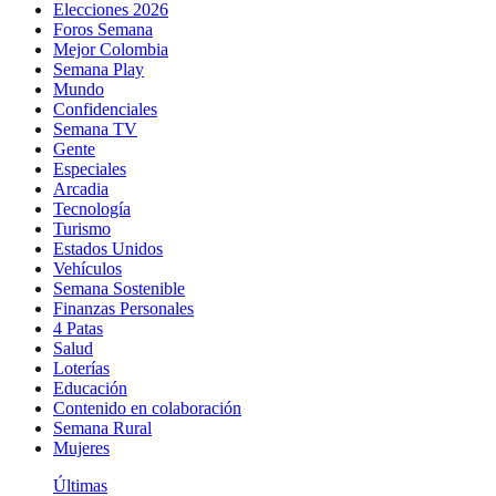
Elecciones 2026
Foros Semana
Mejor Colombia
Semana Play
Mundo
Confidenciales
Semana TV
Gente
Especiales
Arcadia
Tecnología
Turismo
Estados Unidos
Vehículos
Semana Sostenible
Finanzas Personales
4 Patas
Salud
Loterías
Educación
Contenido en colaboración
Semana Rural
Mujeres
Últimas