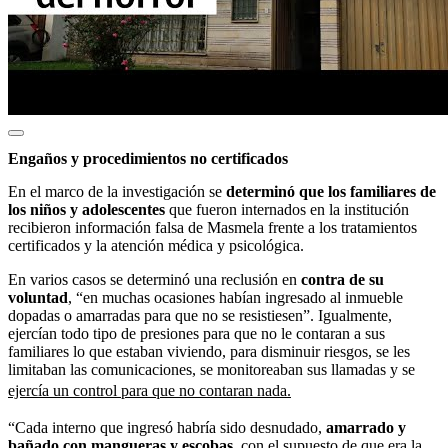
Engaños y procedimientos no certificados
En el marco de la investigación se
determinó que los familiares de
los niños y adolescentes
que fueron internados en la institución
recibieron información falsa de Masmela frente a los tratamientos
certificados y la atención médica y psicológica.
En varios casos se determinó una reclusión en
contra de su
voluntad
, “en muchas ocasiones habían ingresado al inmueble
dopadas o amarradas para que no se resistiesen”. Igualmente,
ejercían todo tipo de presiones para que no le contaran a sus
familiares lo que estaban viviendo, para disminuir riesgos, se les
limitaban las comunicaciones, se monitoreaban sus llamadas y se
ejercía un control para que no contaran nada.
“Cada interno que ingresó habría sido desnudado,
amarrado y
bañado con mangueras y escobas
, con el supuesto de que era la