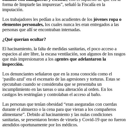
forma de limpiarle las impurezas”, señaló la Fiscalía en la
imputación.
Los trabajadores les pedían a los acudientes de los
jóvenes ropa o
elementos personales,
los cuales nunca les eran entregados a las
personas que allí se encontraban internadas.
¿Qué querían ocultar?
El hacinamiento, la falta de medidas sanitarias, el poco acceso a
espacios al aire libre, la escasa ventilación, son algunos de los rasgos
que más impresionaron a los a
gentes que adelantaron la
inspección.
Los denunciantes señalaron que en la zona conocida como el
‘pasillo azul’ era el escenario de las agresiones y torturas. Estas se
ejecutaban cuando se consideraba que se presentaba un
incumplimiento en las tareas o una alteración al orden. En los
castigos les restringían y controlaban el acceso al baño.
Las personas que tenían obesidad “eran aseguradas con cuerdas
durante el almuerzo o la cena para que vieran a los compañeros
alimentarse”. Debido al hacinamiento y las nulas condiciones
sanitarias, se presentaron brotes de viruela y Covid-19 que no fueron
atendidos oportunamente por los médicos.