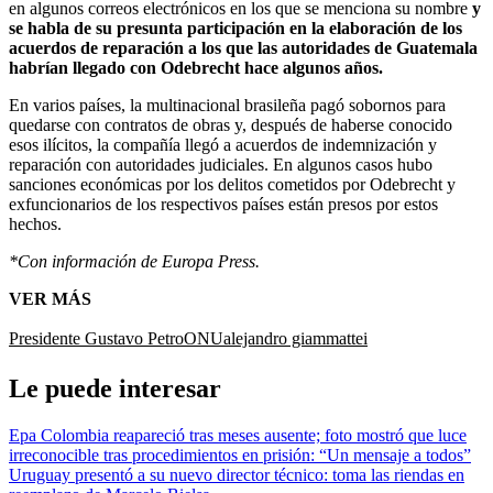
en algunos correos electrónicos en los que se menciona su nombre
y
se habla de su presunta participación en la elaboración de los
acuerdos de reparación a los que las autoridades de Guatemala
habrían llegado con Odebrecht hace algunos años.
En varios países, la multinacional brasileña pagó sobornos para
quedarse con contratos de obras y, después de haberse conocido
esos ilícitos, la compañía llegó a acuerdos de indemnización y
reparación con autoridades judiciales.
En algunos casos hubo
sanciones económicas por los delitos cometidos por Odebrecht y
exfuncionarios de los respectivos países están presos por estos
hechos.
*Con información de Europa Press.
VER MÁS
Presidente Gustavo Petro
ONU
alejandro giammattei
Le puede interesar
Epa Colombia reapareció tras meses ausente; foto mostró que luce
irreconocible tras procedimientos en prisión: “Un mensaje a todos”
Uruguay presentó a su nuevo director técnico: toma las riendas en