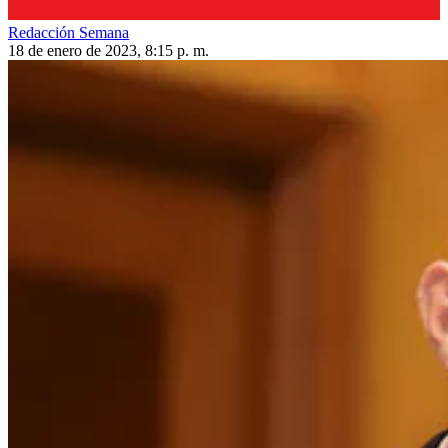
Redacción Semana
18 de enero de 2023, 8:15 p. m.