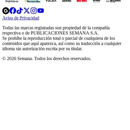
Opens
Opens
Opens
Opens
Opens
in
in
in
in
in
Aviso de Privacidad
Opens
new
new
new
new
new
in
window
window
window
window
window
Todas las marcas registradas son propiedad de la compañía
new
respectiva o de PUBLICACIONES SEMANA S.A.
window
Se prohíbe la reproducción total o parcial de cualquiera de los
contenidos que aquí aparezca, así como su traducción a cualquier
idioma sin autorización escrita por su titular.
© 2026 Semana. Todos los derechos reservados.