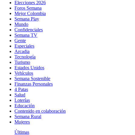
Elecciones 2026
Foros Semana
Mejor Colombia
Semana Play
Mundo
Confidenciales
Semana TV
Gente
Especiales
Arcadia
Tecnología
Turismo
Estados Unidos
Vehículos
Semana Sostenible
Finanzas Personales
4 Patas
Salud
Loterías
Educación
Contenido en colaboración
Semana Rural
Mujeres
Últimas