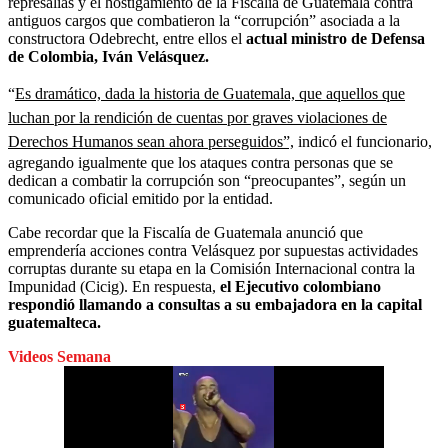
represalias y el hostigamiento de la Fiscalía de Guatemala contra
antiguos cargos que combatieron la “corrupción” asociada a la
constructora Odebrecht, entre ellos el
actual ministro de Defensa
de Colombia, Iván Velásquez.
“
Es dramático, dada la historia de Guatemala, que aquellos que
luchan por la rendición de cuentas por graves violaciones de
Derechos Humanos sean ahora perseguidos”,
indicó el funcionario,
agregando igualmente que los ataques contra personas que se
dedican a combatir la corrupción son “preocupantes”, según un
comunicado oficial emitido por la entidad.
Cabe recordar que la Fiscalía de Guatemala anunció que
emprendería acciones contra Velásquez por supuestas actividades
corruptas durante su etapa en la Comisión Internacional contra la
Impunidad (Cicig). En respuesta,
el Ejecutivo colombiano
respondió llamando a consultas a su embajadora en la capital
guatemalteca.
Videos Semana