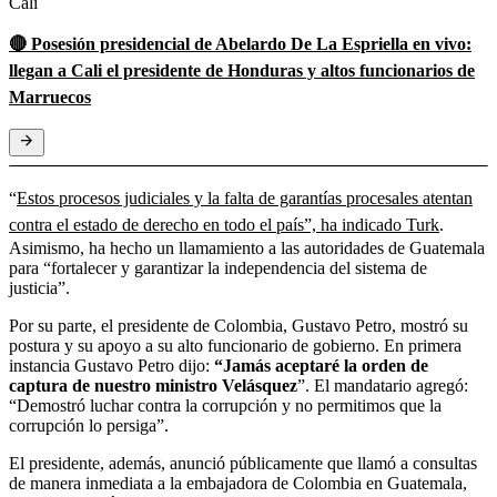
Cali
🔴 Posesión presidencial de Abelardo De La Espriella en vivo:
llegan a Cali el presidente de Honduras y altos funcionarios de
Marruecos
“
Estos procesos judiciales y la falta de garantías procesales atentan
contra el estado de derecho en todo el país”, ha indicado Turk
.
Asimismo, ha hecho un llamamiento a las autoridades de Guatemala
para “fortalecer y garantizar la independencia del sistema de
justicia”.
Por su parte, el presidente de Colombia, Gustavo Petro, mostró su
postura y su apoyo a su alto funcionario de gobierno. En primera
instancia Gustavo Petro dijo:
“Jamás aceptaré la orden de
captura de nuestro ministro Velásquez
”. El mandatario agregó:
“Demostró luchar contra la corrupción y no permitimos que la
corrupción lo persiga”.
El presidente, además, anunció públicamente que llamó a consultas
de manera inmediata a la embajadora de Colombia en Guatemala,