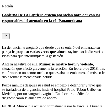
Nación
Gobierno De La Espriella ordena operación para dar con los
responsables del atentado en la vía Panamericana
La denunciante aseguró que desde que se enteró del embarazo su
pareja
le propuso varias veces que abortara,
incluso le dio varias
ideas para que interrumpiera la gestación.
Ante la negativa de ella,
Muñoz se
mostró hostil y violento
,
situación que afectó gravemente la relación. En febrero de 2018, tras
confirmar en un centro médico que estaba en embarazo, el músico le
dio a tomar la mencionada bebida.
Pocos minutos después su salud se empezó a deteriorar y tuvo que
se trasladada de urgencias hasta el hospital Pablo Tobón Uribe, en
Medellín, por un sangrado vaginal. En el centro médico le
diagnosticaron la amenaza de aborto.
En 2019, Muñoz fue acusado formalmente por la Fiscalía. Durante