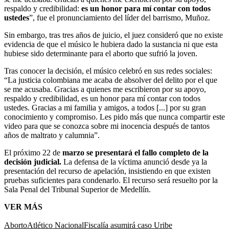
respaldo y credibilidad:
es un honor para mí contar con todos
ustedes
”, fue el pronunciamiento del líder del barrismo, Muñoz.
Sin embargo, tras tres años de juicio, el juez consideró que no existe
evidencia de que el músico le hubiera dado la sustancia ni que esta
hubiese sido determinante para el aborto que sufrió la joven.
Tras conocer la decisión, el músico celebró en sus redes sociales:
“La justicia colombiana me acaba de absolver del delito por el que
se me acusaba. Gracias a quienes me escribieron por su apoyo,
respaldo y credibilidad, es un honor para mí contar con todos
ustedes. Gracias a mi familia y amigos, a todos [...] por su gran
conocimiento y compromiso. Les pido más que nunca compartir este
video para que se conozca sobre mi inocencia después de tantos
años de maltrato y calumnia”.
El próximo 22 de
marzo se presentará el fallo completo de la
decisión judicial.
La defensa de la víctima anunció desde ya la
presentación del recurso de apelación, insistiendo en que existen
pruebas suficientes para condenarlo. El recurso será resuelto por la
Sala Penal del Tribunal Superior de Medellín.
VER MÁS
Aborto
Atlético Nacional
Fiscalía asumirá caso Uribe