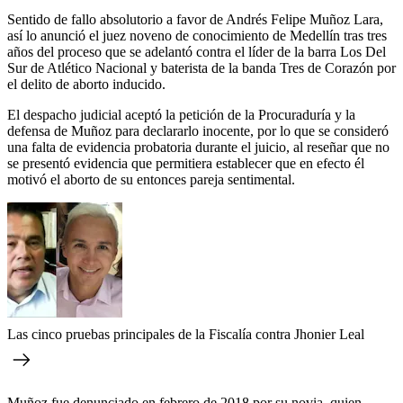
Sentido de fallo absolutorio a favor de Andrés Felipe Muñoz Lara,
así lo anunció el juez noveno de conocimiento de Medellín tras tres
años del proceso que se adelantó contra el líder de la barra Los Del
Sur de Atlético Nacional y baterista de la banda Tres de Corazón por
el delito de aborto inducido.
El despacho judicial aceptó la petición de la Procuraduría y la
defensa de Muñoz para declararlo inocente, por lo que se consideró
una falta de evidencia probatoria durante el juicio, al reseñar que no
se presentó evidencia que permitiera establecer que en efecto él
motivó el aborto de su entonces pareja sentimental.
Las cinco pruebas principales de la Fiscalía contra Jhonier Leal
Muñoz fue denunciado en febrero de 2018 por su novia, quien