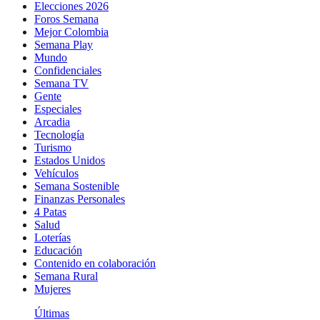
Elecciones 2026
Foros Semana
Mejor Colombia
Semana Play
Mundo
Confidenciales
Semana TV
Gente
Especiales
Arcadia
Tecnología
Turismo
Estados Unidos
Vehículos
Semana Sostenible
Finanzas Personales
4 Patas
Salud
Loterías
Educación
Contenido en colaboración
Semana Rural
Mujeres
Últimas