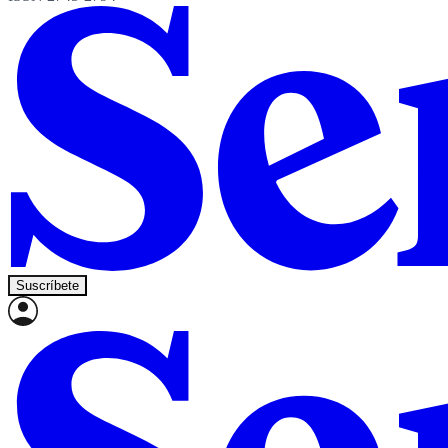
Suscríbete