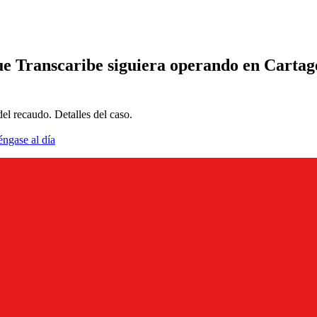
que Transcaribe siguiera operando en Carta
el recaudo. Detalles del caso.
éngase al día