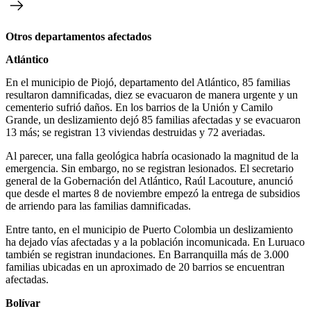
Otros departamentos afectados
Atlántico
En el municipio de Piojó, departamento del Atlántico, 85 familias
resultaron damnificadas, diez se evacuaron de manera urgente y un
cementerio sufrió daños. En los barrios de la Unión y Camilo
Grande, un deslizamiento dejó 85 familias afectadas y se evacuaron
13 más; se registran 13 viviendas destruidas y 72 averiadas.
Al parecer, una falla geológica habría ocasionado la magnitud de la
emergencia. Sin embargo, no se registran lesionados. El secretario
general de la Gobernación del Atlántico, Raúl Lacouture, anunció
que
desde el martes 8 de noviembre empezó la entrega de subsidios
de arriendo para las familias damnificadas.
Entre tanto, en el municipio de Puerto Colombia un deslizamiento
ha dejado vías afectadas y a la población incomunicada. En Luruaco
también se registran inundaciones. En Barranquilla más de 3.000
familias ubicadas en un aproximado de 20 barrios se encuentran
afectadas.
Bolívar