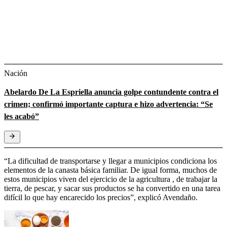
Nación
Abelardo De La Espriella anuncia golpe contundente contra el
crimen; confirmó importante captura e hizo advertencia: “Se
les acabó”
“La dificultad de transportarse y llegar a municipios condiciona los
elementos de la canasta básica familiar. De igual forma, muchos de
estos municipios viven del ejercicio de la agricultura , de trabajar la
tierra, de pescar, y sacar sus productos se ha convertido en una tarea
difícil lo que hay encarecido los precios”, explicó Avendaño.