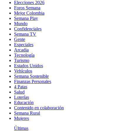
Elecciones 2026
Foros Semana
Mejor Colombia
Semana Play
Mundo
Confidenciales
Semana TV
Gente
Especiales
Arcadia
Tecnología
Turismo
Estados Unidos
Vehículos
Semana Sostenible
Finanzas Personales
4 Patas
Salud
Loterías
Educación
Contenido en colaboración
Semana Rural
Mujeres
Últimas