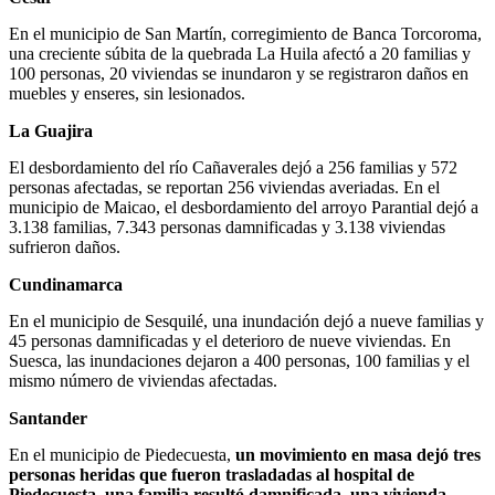
En el municipio de San Martín, corregimiento de Banca Torcoroma,
una creciente súbita de la quebrada La Huila afectó a 20 familias y
100 personas, 20 viviendas se inundaron y se registraron daños en
muebles y enseres, sin lesionados.
La Guajira
El desbordamiento del río Cañaverales dejó a 256 familias y 572
personas afectadas, se reportan 256 viviendas averiadas. En el
municipio de Maicao, el desbordamiento del arroyo Parantial dejó a
3.138 familias, 7.343 personas damnificadas y 3.138 viviendas
sufrieron daños.
Cundinamarca
En el municipio de Sesquilé, una inundación dejó a nueve familias y
45 personas damnificadas y el deterioro de nueve viviendas. En
Suesca, las inundaciones dejaron a 400 personas, 100 familias y el
mismo número de viviendas afectadas.
Santander
En el municipio de Piedecuesta,
un movimiento en masa dejó tres
personas heridas que fueron trasladadas al hospital de
Piedecuesta, una familia resultó damnificada, una vivienda