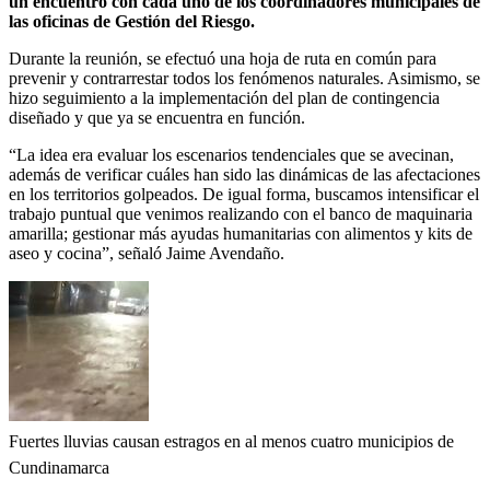
un encuentro con cada uno de los coordinadores municipales de
las oficinas de Gestión del Riesgo.
Durante la reunión, se efectuó una hoja de ruta en común para
prevenir y contrarrestar todos los fenómenos naturales. Asimismo, se
hizo seguimiento a la implementación del plan de contingencia
diseñado y que ya se encuentra en función.
“La idea era evaluar los escenarios tendenciales que se avecinan,
además de verificar cuáles han sido las dinámicas de las afectaciones
en los territorios golpeados. De igual forma, buscamos intensificar el
trabajo puntual que venimos realizando con el banco de maquinaria
amarilla; gestionar más ayudas humanitarias con alimentos y kits de
aseo y cocina”, señaló Jaime Avendaño.
Fuertes lluvias causan estragos en al menos cuatro municipios de
Cundinamarca