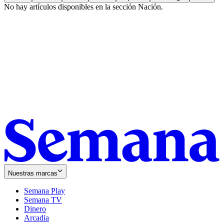
No hay artículos disponibles en la sección
Nación
.
Nuestras marcas
Semana Play
Semana TV
Dinero
Arcadia