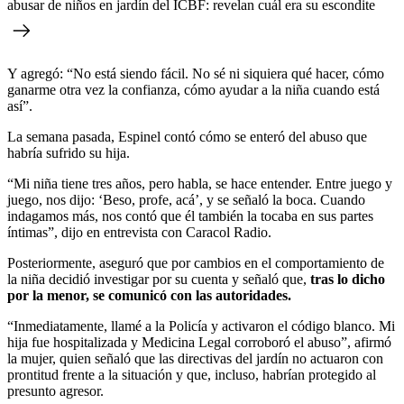
abusar de niños en jardín del ICBF: revelan cuál era su escondite
Y agregó: “No está siendo fácil. No sé ni siquiera qué hacer, cómo
ganarme otra vez la confianza, cómo ayudar a la niña cuando está
así”.
La semana pasada, Espinel contó cómo se enteró del abuso que
habría sufrido su hija.
“Mi niña tiene tres años, pero habla, se hace entender. Entre juego y
juego, nos dijo: ‘Beso, profe, acá’, y se señaló la boca. Cuando
indagamos más, nos contó que él también la tocaba en sus partes
íntimas”, dijo en entrevista con Caracol Radio.
Posteriormente, aseguró que por cambios en el comportamiento de
la niña decidió investigar por su cuenta y señaló que,
tras lo dicho
por la menor, se comunicó con las autoridades.
“Inmediatamente, llamé a la Policía y activaron el código blanco. Mi
hija fue hospitalizada y Medicina Legal corroboró el abuso”, afirmó
la mujer, quien señaló que las directivas del jardín no actuaron con
prontitud frente a la situación y que, incluso, habrían protegido al
presunto agresor.