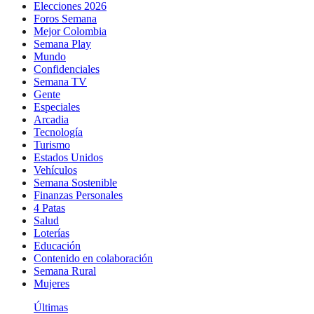
Elecciones 2026
Foros Semana
Mejor Colombia
Semana Play
Mundo
Confidenciales
Semana TV
Gente
Especiales
Arcadia
Tecnología
Turismo
Estados Unidos
Vehículos
Semana Sostenible
Finanzas Personales
4 Patas
Salud
Loterías
Educación
Contenido en colaboración
Semana Rural
Mujeres
Últimas