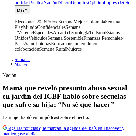
noticias
Política
Nación
Dinero
Deportes
Opinión
Impresa
Jet Set
Más
Elecciones 2026
Foros Semana
Mejor Colombia
Semana
Play
Mundo
Confidenciales
Semana
TV
Gente
Especiales
Arcadia
Tecnología
Turismo
Estados
Unidos
Vehículos
Semana Sostenible
Finanzas Personales
4
Patas
Salud
Loterías
Educación
Contenido en
colaboración
Semana Rural
Mujeres
Semana
|
Nación
Nación
Mamá que reveló presunto abuso sexual
en jardín del ICBF habló sobre secuelas
que sufre su hija: “No sé qué hacer”
La mujer habló en un pódcast sobre el hecho.
Siga las noticias que marcan la agenda del país en Discover y
manténgase al día