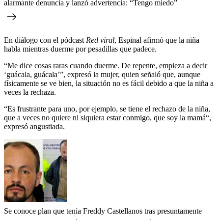
alarmante denuncia y lanzó advertencia: “Tengo miedo”
En diálogo con el pódcast
Red viral
, Espinal afirmó que la niña
habla mientras duerme por pesadillas que padece.
“Me dice cosas raras cuando duerme. De repente, empieza a decir
‘guácala, guácala’”, expresó la mujer, quien señaló que, aunque
físicamente se ve bien, la situación no es fácil debido a que la niña a
veces la rechaza.
“Es frustrante para uno, por ejemplo, se tiene el rechazo de la niña,
que a veces no quiere ni siquiera estar conmigo, que soy la mamá“,
expresó angustiada.
Se conoce plan que tenía Freddy Castellanos tras presuntamente