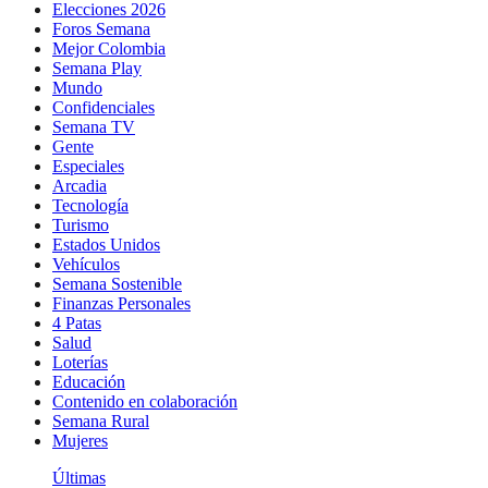
Elecciones 2026
Foros Semana
Mejor Colombia
Semana Play
Mundo
Confidenciales
Semana TV
Gente
Especiales
Arcadia
Tecnología
Turismo
Estados Unidos
Vehículos
Semana Sostenible
Finanzas Personales
4 Patas
Salud
Loterías
Educación
Contenido en colaboración
Semana Rural
Mujeres
Últimas