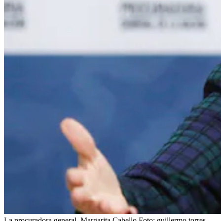
La procuradora general, Margarita Cabello
Foto:
guillermo torres-