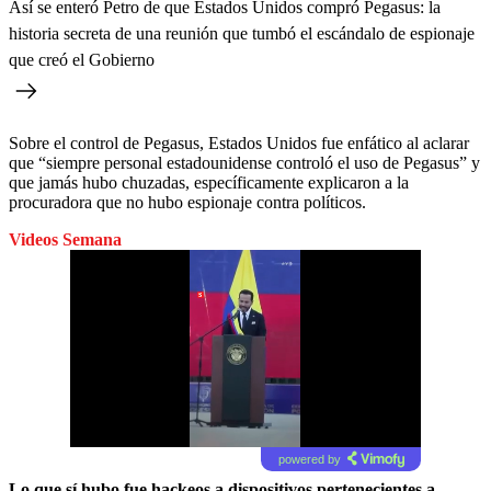
Así se enteró Petro de que Estados Unidos compró Pegasus: la
historia secreta de una reunión que tumbó el escándalo de espionaje
que creó el Gobierno
Sobre el control de Pegasus, Estados Unidos fue enfático al aclarar
que “siempre personal estadounidense controló el uso de Pegasus” y
que jamás hubo chuzadas, específicamente explicaron a la
procuradora que no hubo espionaje contra políticos.
Videos Semana
powered by
Lo que sí hubo fue hackeos a dispositivos pertenecientes a