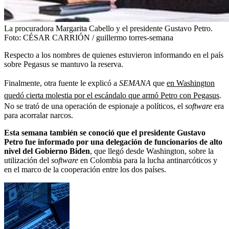
La procuradora Margarita Cabello y el presidente Gustavo Petro.
Foto:
CÉSAR CARRIÓN / guillermo torres-semana
Respecto a los nombres de quienes estuvieron informando en el país
sobre Pegasus se mantuvo la reserva.
Finalmente, otra fuente le explicó a
SEMANA
que
en Washington
quedó cierta molestia por el escándalo que armó Petro con Pegasus
.
No se trató de una operación de espionaje a políticos, el
software
era
para acorralar narcos.
Esta semana también se conoció que el presidente Gustavo
Petro fue informado por una delegación de funcionarios de alto
nivel del Gobierno Biden
, que llegó desde Washington, sobre la
utilización del
software
en Colombia para la lucha antinarcóticos y
en el marco de la cooperación entre los dos países.