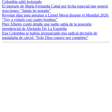
Colombia salió lesionado
El mensaje de María Fernanda Cabal por fecha especial que generó
reacciones: “Jamás he negado”
Revelan plan para asesinar a Lionel Messi durante el Mundial 2026:
“Voy a volarlo con cuatro bombas”
Piter Albeiro contó detalle que nadie sabía de la posesión
presidencial de Abelardo De La Espriella
Epa Colombia se habría pronunciado tras radical decisión de
trasladarla de cárcel: “Solo Dios conoce por completo”