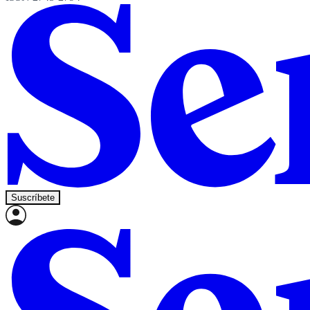
Suscríbete