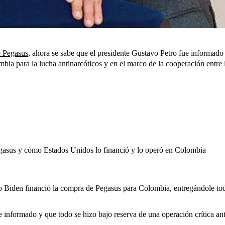
 Pegasus
, ahora se sabe que el presidente Gustavo Petro fue informado
ia para la lucha antinarcóticos y en el marco de la cooperación entre l
Pegasus y cómo Estados Unidos lo financió y lo operó en Colombia
 Biden financió la compra de Pegasus para Colombia, entregándole todos
informado y que todo se hizo bajo reserva de una operación crítica ant