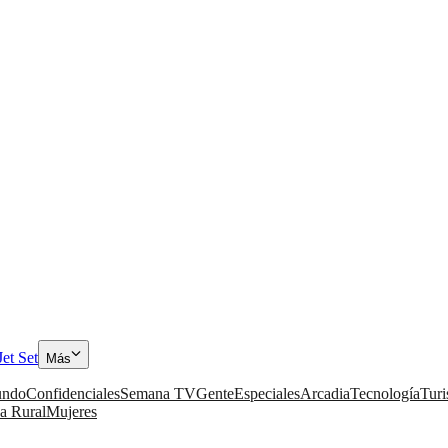
Jet Set
Más
ndo
Confidenciales
Semana TV
Gente
Especiales
Arcadia
Tecnología
Tur
a Rural
Mujeres