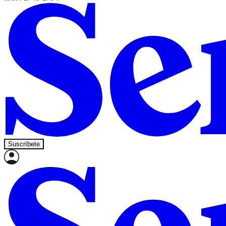
Suscríbete