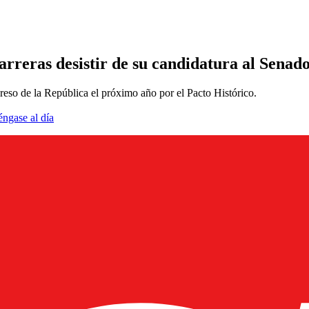
rreras desistir de su candidatura al Senad
reso de la República el próximo año por el Pacto Histórico.
éngase al día