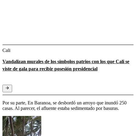
Cali
Vandalizan murales de los símbolos patrios con los que Cali se
viste de gala para recibir posesión presidencial
Por su parte, En Baranoa, se desbordó un arroyo que inundó 250
casas. Al parecer, el afluente estaba sedimentado por basuras.