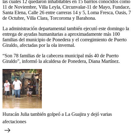
las cuales 12 quedaron inhabitables en 15 barrios conocidos como
11 de Noviembre, Villa Leyla, Circunvalar-11 de Mayo, Fundace,
Santa Elena, Calle 26 entre carreras 14 y 5, Loma Fresca, Oasis, 7
de Octubre, Villa Clara, Torcoroma y Barahona.
La administración departamental también ejecutó este domingo la
entrega de ayudas humanitarias a aproximadamente más 100
familias del municipio de Ponedera y el corregimiento de Puerto
Giraldo, afectadas por la ola invernal.
“Son 78 familias de la cabecera municipal más 40 de Puerto
Giraldo”, informó la alcaldesa de Ponedera, Diana Martínez.
Huracán Julia también golpeó a La Guajira y dejó varias
afectaciones