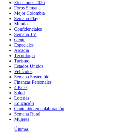
Elecciones 2026
Foros Semana
Mejor Colombia
Semana Play
Mundo
Confidenciales
Semana TV
Gente
Especiales
Arcadia
Tecnología
Turismo
Estados Unidos
Vehículos
Semana Sostenible
Finanzas Personales
4 Patas
Salud
Loterías
Educación
Contenido en colaboración
Semana Rural
Mujeres
Últimas