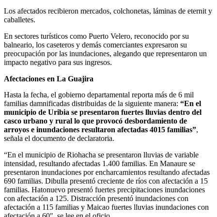
Los afectados recibieron mercados, colchonetas, láminas de eternit y
caballetes.
En sectores turísticos como Puerto Velero, reconocido por su
balneario, los caseteros y demás comerciantes expresaron su
preocupación por las inundaciones, alegando que representaron un
impacto negativo para sus ingresos.
Afectaciones en La Guajira
Hasta la fecha, el gobierno departamental reporta más de 6 mil
familias damnificadas distribuidas de la siguiente manera:
“En el
municipio de Uribia se presentaron fuertes lluvias dentro del
casco urbano y rural lo que provocó desbordamiento de
arroyos e inundaciones resultaron afectadas 4015 familias”
,
señala el documento de declaratoria.
“En el municipio de Riohacha se presentaron lluvias de variable
intensidad, resultando afectadas 1.400 familias. En Manaure se
presentaron inundaciones por encharcamientos resultando afectadas
690 familias. Dibulla presentó creciente de ríos con afectación a 15
familias. Hatonuevo presentó fuertes precipitaciones inundaciones
con afectación a 125. Distracción presentó inundaciones con
afectación a 115 familias y Maicao fuertes lluvias inundaciones con
afectación a 60″, se lee en el oficio.