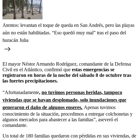
Atentos: levantan el toque de queda en San Andrés, pero las playas
aún no están habilitadas. “Eso quedó muy mal” tras el paso del
huracán Julia
El mayor Néstor Armando Rodríguez, comandante de la Defensa
Civil en el Atlántico, confirmó que
estas emergencias se
registraron en horas de la noche del sábado 8 de octubre tras
las fuertes precipitaciones.
“Afortunadamente
,
no tuvimos personas heridas, tampoco
viviendas que se hayan desplomado, solo inundaciones que
generaron el daño de algunos enseres.
Apenas tuvimos
conocimiento de la situación, procedimos a entregar colchonetas y
algunos mercados para abastecer a las familias”, aseveró el
comandante.
Un total de 180 familias quedaron con pérdidas en sus viviendas, de