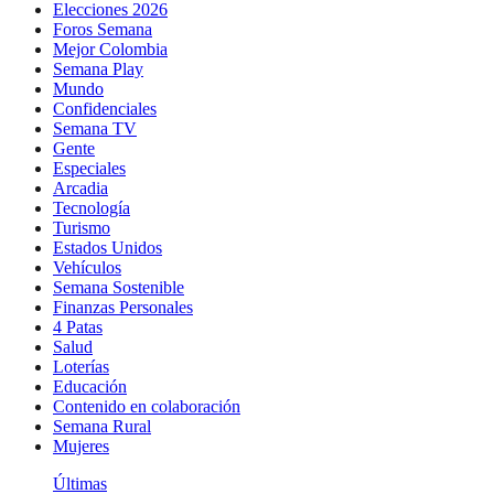
Elecciones 2026
Foros Semana
Mejor Colombia
Semana Play
Mundo
Confidenciales
Semana TV
Gente
Especiales
Arcadia
Tecnología
Turismo
Estados Unidos
Vehículos
Semana Sostenible
Finanzas Personales
4 Patas
Salud
Loterías
Educación
Contenido en colaboración
Semana Rural
Mujeres
Últimas