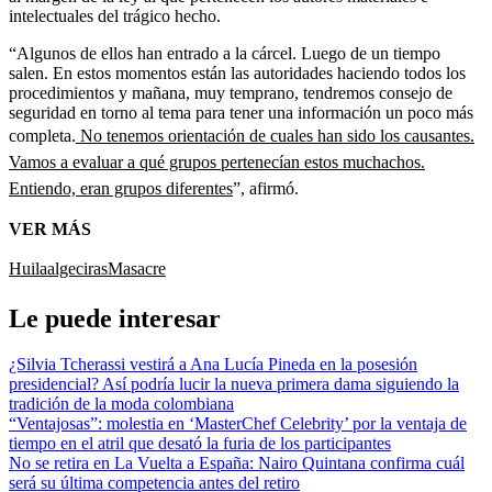
intelectuales del trágico hecho.
“Algunos de ellos han entrado a la cárcel. Luego de un tiempo
salen. En estos momentos están las autoridades haciendo todos los
procedimientos y mañana, muy temprano, tendremos consejo de
seguridad en torno al tema para tener una información un poco más
completa.
No tenemos orientación de cuales han sido los causantes.
Vamos a evaluar a qué grupos pertenecían estos muchachos.
Entiendo, eran grupos diferentes
”, afirmó.
VER MÁS
Huila
algeciras
Masacre
Le puede interesar
¿Silvia Tcherassi vestirá a Ana Lucía Pineda en la posesión
presidencial? Así podría lucir la nueva primera dama siguiendo la
tradición de la moda colombiana
“Ventajosas”: molestia en ‘MasterChef Celebrity’ por la ventaja de
tiempo en el atril que desató la furia de los participantes
No se retira en La Vuelta a España: Nairo Quintana confirma cuál
será su última competencia antes del retiro