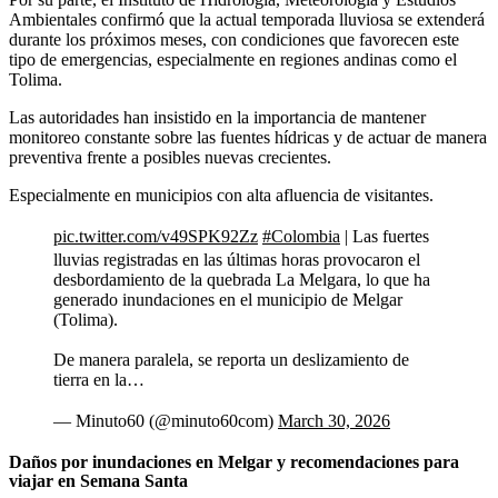
Ambientales confirmó que la actual temporada lluviosa se extenderá
durante los próximos meses, con condiciones que favorecen este
tipo de emergencias, especialmente en regiones andinas como el
Tolima.
Las autoridades han insistido en la importancia de mantener
monitoreo constante sobre las fuentes hídricas y de actuar de manera
preventiva frente a posibles nuevas crecientes.
Especialmente en municipios con alta afluencia de visitantes.
pic.twitter.com/v49SPK92Zz
#Colombia
| Las fuertes
lluvias registradas en las últimas horas provocaron el
desbordamiento de la quebrada La Melgara, lo que ha
generado inundaciones en el municipio de Melgar
(Tolima).
De manera paralela, se reporta un deslizamiento de
tierra en la…
— Minuto60 (@minuto60com)
March 30, 2026
Daños por inundaciones en Melgar y recomendaciones para
viajar en Semana Santa