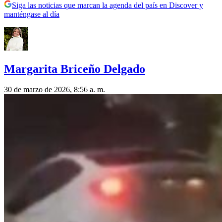
Siga las noticias que marcan la agenda del país en Discover y
manténgase al día
Margarita Briceño Delgado
30 de marzo de 2026, 8:56 a. m.