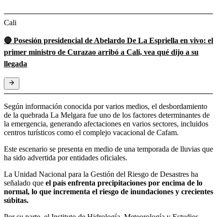
Cali
🔴 Posesión presidencial de Abelardo De La Espriella en vivo: el
primer ministro de Curazao arribó a Cali, vea qué dijo a su
llegada
Según información conocida por varios medios, el desbordamiento
de la quebrada La Melgara fue uno de los factores determinantes de
la emergencia, generando afectaciones en varios sectores, incluidos
centros turísticos como el complejo vacacional de Cafam.
Este escenario se presenta en medio de una temporada de lluvias que
ha sido advertida por entidades oficiales.
La Unidad Nacional para la Gestión del Riesgo de Desastres ha
señalado que
el país enfrenta precipitaciones por encima de lo
normal, lo que incrementa el riesgo de inundaciones y crecientes
súbitas.
Por su parte, el Instituto de Hidrología, Meteorología y Estudios