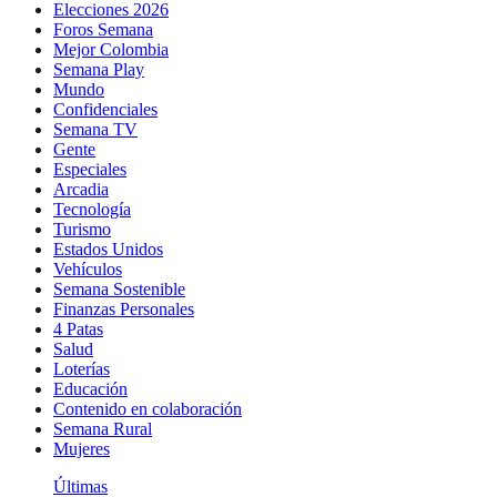
Elecciones 2026
Foros Semana
Mejor Colombia
Semana Play
Mundo
Confidenciales
Semana TV
Gente
Especiales
Arcadia
Tecnología
Turismo
Estados Unidos
Vehículos
Semana Sostenible
Finanzas Personales
4 Patas
Salud
Loterías
Educación
Contenido en colaboración
Semana Rural
Mujeres
Últimas