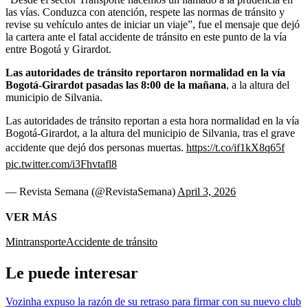
las vías. Conduzca con atención, respete las normas de tránsito y
revise su vehículo antes de iniciar un viaje”, fue el mensaje que dejó
la cartera ante el fatal accidente de tránsito en este punto de la vía
entre Bogotá y Girardot.
Las autoridades de tránsito reportaron normalidad en la vía
Bogotá-Girardot pasadas las 8:00 de la mañana
, a la altura del
municipio de Silvania.
Las autoridades de tránsito reportan a esta hora normalidad en la vía
Bogotá-Girardot, a la altura del municipio de Silvania, tras el grave
accidente que dejó dos personas muertas.
https://t.co/if1kX8q65f
pic.twitter.com/i3Fhvtafl8
— Revista Semana (@RevistaSemana)
April 3, 2026
VER MÁS
Mintransporte
Accidente de tránsito
Le puede interesar
Vozinha expuso la razón de su retraso para firmar con su nuevo club