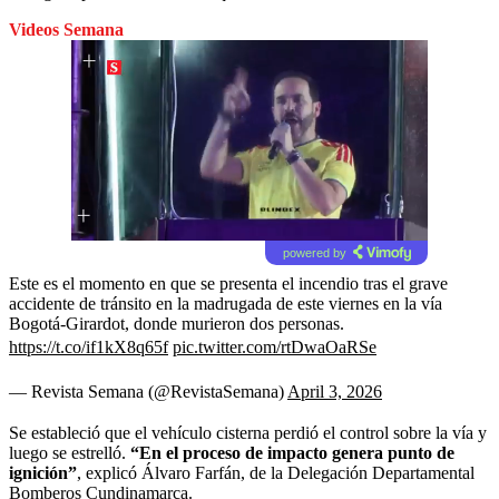
Videos Semana
powered by
Este es el momento en que se presenta el incendio tras el grave
accidente de tránsito en la madrugada de este viernes en la vía
Bogotá-Girardot, donde murieron dos personas.
https://t.co/if1kX8q65f
pic.twitter.com/rtDwaOaRSe
— Revista Semana (@RevistaSemana)
April 3, 2026
Se estableció que el vehículo cisterna perdió el control sobre la vía y
luego se estrelló.
“En el proceso de impacto genera punto de
ignición”
, explicó Álvaro Farfán, de la Delegación Departamental
Bomberos Cundinamarca.