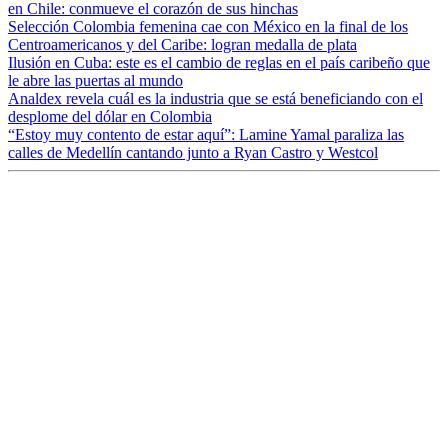
en Chile: conmueve el corazón de sus hinchas
Selección Colombia femenina cae con México en la final de los
Centroamericanos y del Caribe: logran medalla de plata
Ilusión en Cuba: este es el cambio de reglas en el país caribeño que
le abre las puertas al mundo
Analdex revela cuál es la industria que se está beneficiando con el
desplome del dólar en Colombia
“Estoy muy contento de estar aquí”: Lamine Yamal paraliza las
calles de Medellín cantando junto a Ryan Castro y Westcol