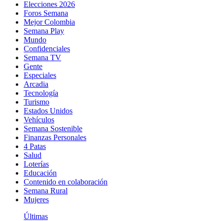
Elecciones 2026
Foros Semana
Mejor Colombia
Semana Play
Mundo
Confidenciales
Semana TV
Gente
Especiales
Arcadia
Tecnología
Turismo
Estados Unidos
Vehículos
Semana Sostenible
Finanzas Personales
4 Patas
Salud
Loterías
Educación
Contenido en colaboración
Semana Rural
Mujeres
Últimas