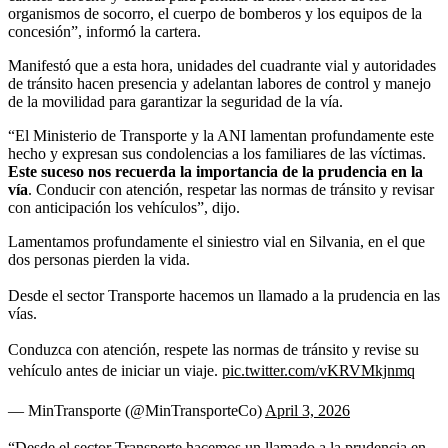
organismos de socorro, el cuerpo de bomberos y los equipos de la
concesión”, informó la cartera.
Manifestó que a esta hora, unidades del cuadrante vial y autoridades
de tránsito hacen presencia y adelantan labores de control y manejo
de la movilidad para garantizar la seguridad de la vía.
“El Ministerio de Transporte y la ANI lamentan profundamente este
hecho y expresan sus condolencias a los familiares de las víctimas.
Este suceso nos recuerda la importancia de la prudencia en la
vía
. Conducir con atención, respetar las normas de tránsito y revisar
con anticipación los vehículos”, dijo.
Lamentamos profundamente el siniestro vial en Silvania, en el que
dos personas pierden la vida.
Desde el sector Transporte hacemos un llamado a la prudencia en las
vías.
Conduzca con atención, respete las normas de tránsito y revise su
vehículo antes de iniciar un viaje.
pic.twitter.com/vKRVMkjnmq
— MinTransporte (@MinTransporteCo)
April 3, 2026
“Desde el sector Transporte hacemos un llamado a la prudencia en