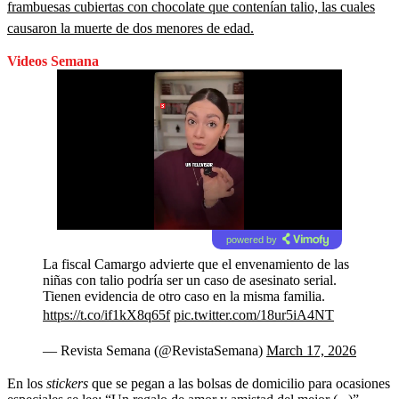
frambuesas cubiertas con chocolate que contenían talio, las cuales
causaron la muerte de dos menores de edad.
Videos Semana
powered by
La fiscal Camargo advierte que el envenamiento de las
niñas con talio podría ser un caso de asesinato serial.
Tienen evidencia de otro caso en la misma familia.
https://t.co/if1kX8q65f
pic.twitter.com/18ur5iA4NT
— Revista Semana (@RevistaSemana)
March 17, 2026
En los
stickers
que se pegan a las bolsas de domicilio para ocasiones