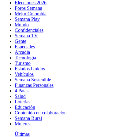
Elecciones 2026
Foros Semana
Mejor Colombia
Semana Play
Mundo
Confidenciales
Semana TV
Gente
Especiales
Arcadia
Tecnología
Turismo
Estados Unidos
Vehículos
Semana Sostenible
Finanzas Personales
4 Patas
Salud
Loterías
Educación
Contenido en colaboración
Semana Rural
Mujeres
Últimas