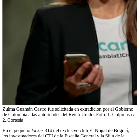
Zulma Guzmán Castro fue solicitada en extradición por el Gobierno
de Colombia a las autoridades del Reino Unido.
Foto:
1. Colprensa /
2. Cortesía
En el pequeño
locker
314 del exclusivo club El Nogal de Bogotá,
los investigadores del CTI de la Fiscalía General y la Sijín de la