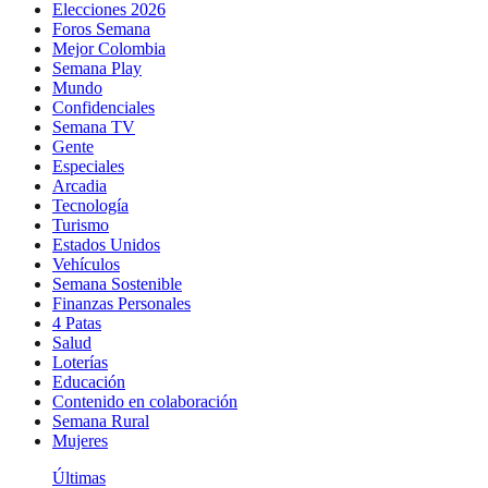
Elecciones 2026
Foros Semana
Mejor Colombia
Semana Play
Mundo
Confidenciales
Semana TV
Gente
Especiales
Arcadia
Tecnología
Turismo
Estados Unidos
Vehículos
Semana Sostenible
Finanzas Personales
4 Patas
Salud
Loterías
Educación
Contenido en colaboración
Semana Rural
Mujeres
Últimas