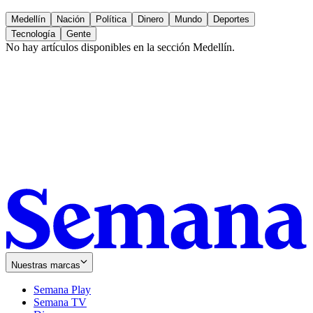
Medellín
Nación
Política
Dinero
Mundo
Deportes
Tecnología
Gente
No hay artículos disponibles en la sección
Medellín
.
Nuestras marcas
Semana Play
Semana TV