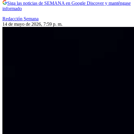
Siga las noticias de SEMANA en Google Discover y manténgase
informado
Redacción Semana
14 de mayo de 2026, 7:59 p. m.