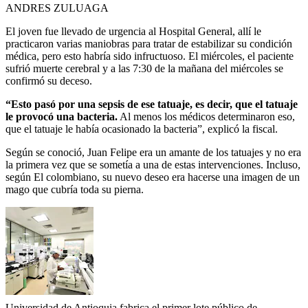
ANDRES ZULUAGA
El joven fue llevado de urgencia al Hospital General, allí le
practicaron varias maniobras para tratar de estabilizar su condición
médica, pero esto habría sido infructuoso. El miércoles, el paciente
sufrió muerte cerebral y a las 7:30 de la mañana del miércoles se
confirmó su deceso.
“Esto pasó por una sepsis de ese tatuaje, es decir, que el tatuaje
le provocó una bacteria.
Al menos los médicos determinaron eso,
que el tatuaje le había ocasionado la bacteria”, explicó la fiscal.
Según se conoció, Juan Felipe era un amante de los tatuajes y no era
la primera vez que se sometía a una de estas intervenciones. Incluso,
según El colombiano, su nuevo deseo era hacerse una imagen de un
mago que cubría toda su pierna.
Universidad de Antioquia fabrica el primer lote público de