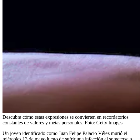
Descubra cómo estas expresiones se convierten en recordatorios
constantes de valores y metas personales.
Foto:
Getty Images
Un joven identificado como Juan Felipe Palacio Vélez murió el
miércoles 13 de mayo luego de sufrir una infección al someterse a