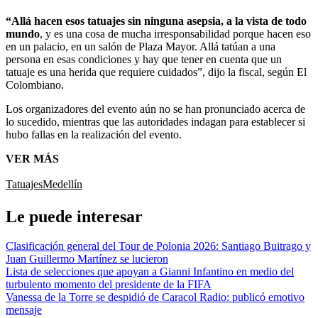
“Allá hacen esos tatuajes sin ninguna asepsia, a la vista de todo
mundo
, y es una cosa de mucha irresponsabilidad porque hacen eso
en un palacio, en un salón de Plaza Mayor. Allá tatúan a una
persona en esas condiciones y hay que tener en cuenta que un
tatuaje es una herida que requiere cuidados”, dijo la fiscal, según El
Colombiano.
Los organizadores del evento aún no se han pronunciado acerca de
lo sucedido, mientras que las autoridades indagan para establecer si
hubo fallas en la realización del evento.
VER MÁS
Tatuajes
Medellín
Le puede interesar
Clasificación general del Tour de Polonia 2026: Santiago Buitrago y
Juan Guillermo Martínez se lucieron
Lista de selecciones que apoyan a Gianni Infantino en medio del
turbulento momento del presidente de la FIFA
Vanessa de la Torre se despidió de Caracol Radio: publicó emotivo
mensaje