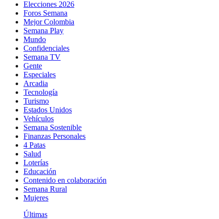
Elecciones 2026
Foros Semana
Mejor Colombia
Semana Play
Mundo
Confidenciales
Semana TV
Gente
Especiales
Arcadia
Tecnología
Turismo
Estados Unidos
Vehículos
Semana Sostenible
Finanzas Personales
4 Patas
Salud
Loterías
Educación
Contenido en colaboración
Semana Rural
Mujeres
Últimas