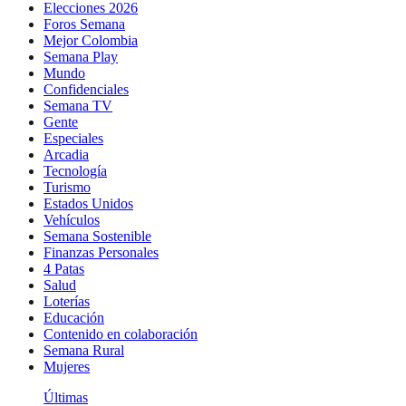
Elecciones 2026
Foros Semana
Mejor Colombia
Semana Play
Mundo
Confidenciales
Semana TV
Gente
Especiales
Arcadia
Tecnología
Turismo
Estados Unidos
Vehículos
Semana Sostenible
Finanzas Personales
4 Patas
Salud
Loterías
Educación
Contenido en colaboración
Semana Rural
Mujeres
Últimas