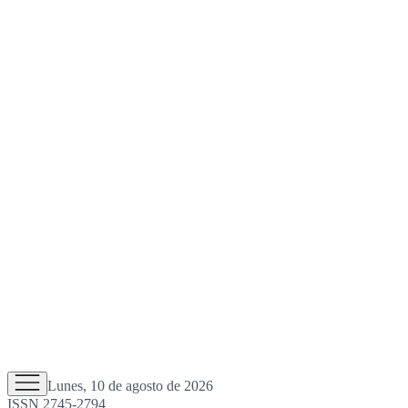
Lunes, 10 de agosto de 2026
ISSN 2745-2794