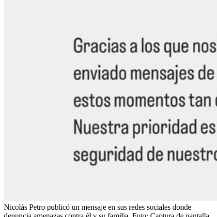
Nicolás Petro publicó un mensaje en sus redes sociales donde
denuncia amenazas contra él y su familia.
Foto:
Captura de pantalla