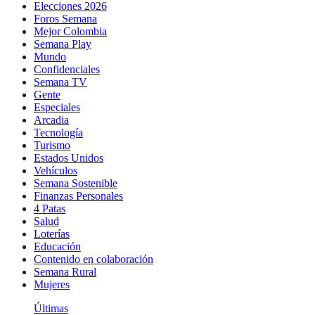
Elecciones 2026
Foros Semana
Mejor Colombia
Semana Play
Mundo
Confidenciales
Semana TV
Gente
Especiales
Arcadia
Tecnología
Turismo
Estados Unidos
Vehículos
Semana Sostenible
Finanzas Personales
4 Patas
Salud
Loterías
Educación
Contenido en colaboración
Semana Rural
Mujeres
Últimas