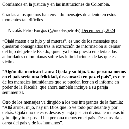
Confiamos en la justicia y en las instituciones de Colombia.
Gracias a los que nos han enviado mensajes de aliento en estos
momentos tan difíciles.…
— Nicolás Petro Burgos (@nicolaspetroB)
December 7, 2024
“Ojalá maten a tu hijo y tú mueras”, es uno de los mensajes que
quedaron consignados tras la extracción de información al celular
del hijo del jefe de Estado, quien ya había puesto en alerta a las
autoridades colombianas sobre las intimidaciones de las que es
víctima.
“
Algún día morirán Laura Ojeda y su hijo. Una persona menos
en el país sería una felicidad, descansaría en paz el país
”, es otro
de los mensajes intimidantes que se pueden leer en el informe en
poder de la Fiscalía, que ahora también incluye a su pareja
sentimental.
Otro de los mensajes va dirigido a los tres integrantes de la familia:
“Allá arriba, mijo, hay un Dios que lo ve todo por delante y por
detrás. Ojalá uno de esos deseos y haga justicia divina: te mueras tú
y tu hijo y tu esposa. Una persona menos en el país. Descansaría la
carga del país y de los humanos”.