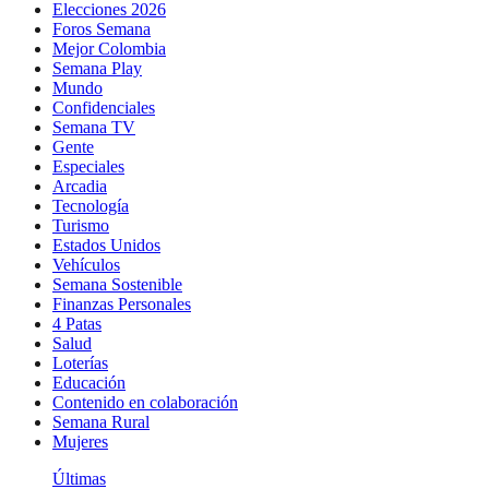
Elecciones 2026
Foros Semana
Mejor Colombia
Semana Play
Mundo
Confidenciales
Semana TV
Gente
Especiales
Arcadia
Tecnología
Turismo
Estados Unidos
Vehículos
Semana Sostenible
Finanzas Personales
4 Patas
Salud
Loterías
Educación
Contenido en colaboración
Semana Rural
Mujeres
Últimas