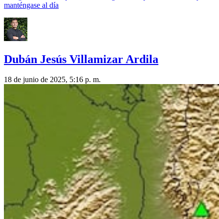
manténgase al día
Dubán Jesús Villamizar Ardila
18 de junio de 2025, 5:16 p. m.