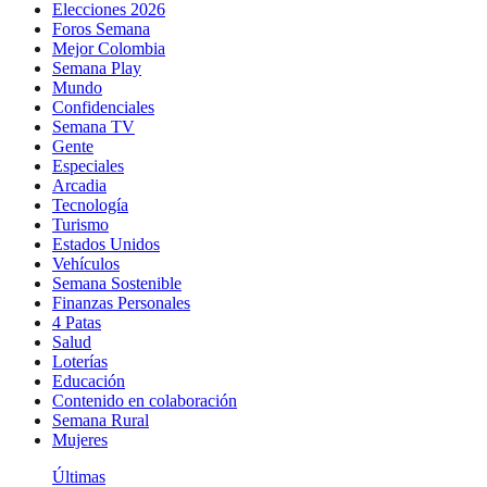
Elecciones 2026
Foros Semana
Mejor Colombia
Semana Play
Mundo
Confidenciales
Semana TV
Gente
Especiales
Arcadia
Tecnología
Turismo
Estados Unidos
Vehículos
Semana Sostenible
Finanzas Personales
4 Patas
Salud
Loterías
Educación
Contenido en colaboración
Semana Rural
Mujeres
Últimas