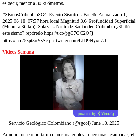
es decir, menor a 30 kilómetros.
#SismosColombiaSGC
Evento Sísmico - Boletín Actualizado 1,
2025-06-18, 07:57 hora local Magnitud 3.6, Profundidad Superficial
(Menor a 30 km), Salazar - Norte de Santander, Colombia ¿Sintió
este sismo? repórtelo
https://t.co/pgC7OC2O7j
https://t.co/63pt8nVsSe
pic.twitter.com/LfD9NyxdAJ
Videos Semana
powered by
— Servicio Geológico Colombiano (@sgcol)
June 18, 2025
Aunque no se reportaron daños materiales ni personas lesionadas, el