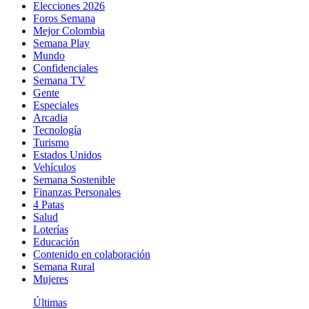
Elecciones 2026
Foros Semana
Mejor Colombia
Semana Play
Mundo
Confidenciales
Semana TV
Gente
Especiales
Arcadia
Tecnología
Turismo
Estados Unidos
Vehículos
Semana Sostenible
Finanzas Personales
4 Patas
Salud
Loterías
Educación
Contenido en colaboración
Semana Rural
Mujeres
Últimas