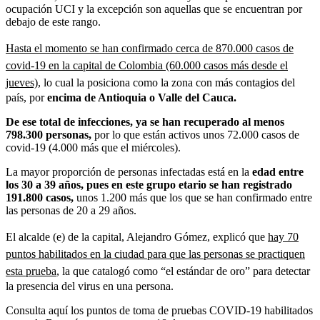
ocupación UCI y la excepción son aquellas que se encuentran por
debajo de este rango.
Hasta el momento se han confirmado cerca de 870.000 casos de
covid-19 en la capital de Colombia (60.000 casos más desde el
jueves)
, lo cual la posiciona como la zona con más contagios del
país, por
encima de Antioquia o Valle del Cauca.
De ese total de infecciones, ya se han recuperado al menos
798.300 personas,
por lo que están activos unos 72.000 casos de
covid-19 (4.000 más que el miércoles).
La mayor proporción de personas infectadas está en la
edad entre
los 30 a 39 años, pues en este grupo etario se han registrado
191.800 casos,
unos 1.200 más que los que se han confirmado entre
las personas de 20 a 29 años.
El alcalde (e) de la capital, Alejandro Gómez, explicó que
hay 70
puntos habilitados en la ciudad para que las personas se practiquen
esta prueba
, la que catalogó como “el estándar de oro” para detectar
la presencia del virus en una persona.
Consulta aquí los puntos de toma de pruebas COVID-19 habilitados