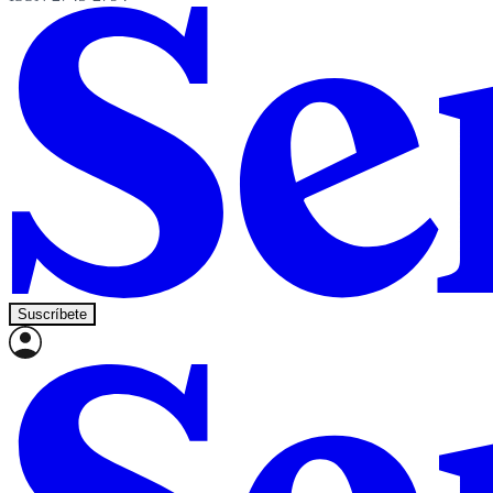
Suscríbete