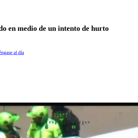
ido en medio de un intento de hurto
éngase al día