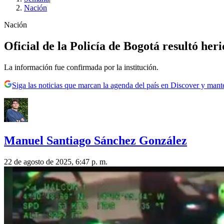
Nación
Nación
Oficial de la Policía de Bogotá resultó her
La información fue confirmada por la institución.
Siga las noticias que marcan la agenda del país en Discover y mant
Manuel Santiago Sánchez González
22 de agosto de 2025, 6:47 p. m.