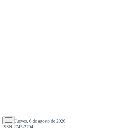
Jueves, 6 de agosto de 2026
ISSN 2745-2794