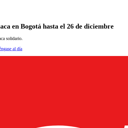
laca en Bogotá hasta el 26 de diciembre
ca solidario.
éngase al día