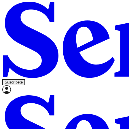
Suscríbete