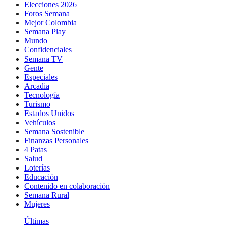
Elecciones 2026
Foros Semana
Mejor Colombia
Semana Play
Mundo
Confidenciales
Semana TV
Gente
Especiales
Arcadia
Tecnología
Turismo
Estados Unidos
Vehículos
Semana Sostenible
Finanzas Personales
4 Patas
Salud
Loterías
Educación
Contenido en colaboración
Semana Rural
Mujeres
Últimas