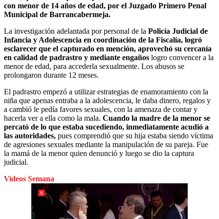
con menor de 14 años de edad, por el Juzgado Primero Penal
Municipal de Barrancabermeja.
La investigación adelantada por personal de la
Policía Judicial de
Infancia y Adolescencia en coordinación de la Fiscalía, logró
esclarecer que el capturado en mención, aprovechó su cercanía
en calidad de padrastro y mediante engaños
logro convencer a la
menor de edad, para accederla sexualmente. Los abusos se
prolongaron durante 12 meses.
El padrastro empezó a utilizar estrategias de enamoramiento con la
niña que apenas entraba a la adolescencia, le daba dinero, regalos y
a cambió le pedía favores sexuales, con la amenaza de contar y
hacerla ver a ella como la mala.
Cuando la madre de la menor se
percató de lo que estaba sucediendo, inmediatamente acudió a
las autoridades,
pues comprendió que su hija estaba siendo víctima
de agresiones sexuales mediante la manipulación de su pareja. Fue
la mamá de la menor quien denunció y luego se dio la captura
judicial.
Videos Semana