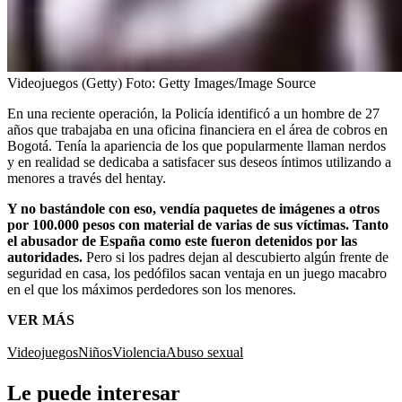
Videojuegos (Getty)
Foto:
Getty Images/Image Source
En una reciente operación, la Policía identificó a un hombre de 27
años que trabajaba en una oficina financiera en el área de cobros en
Bogotá. Tenía la apariencia de los que popularmente llaman nerdos
y en realidad se dedicaba a satisfacer sus deseos íntimos utilizando a
menores a través del hentay.
Y no bastándole con eso, vendía paquetes de imágenes a otros
por 100.000 pesos con material de varias de sus víctimas. Tanto
el abusador de España como este fueron detenidos por las
autoridades.
Pero si los padres dejan al descubierto algún frente de
seguridad en casa, los pedófilos sacan ventaja en un juego macabro
en el que los máximos perdedores son los menores.
VER MÁS
Videojuegos
Niños
Violencia
Abuso sexual
Le puede interesar