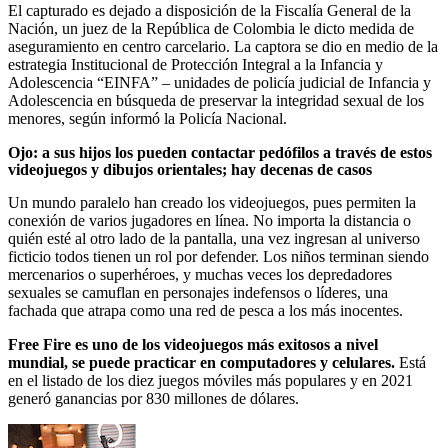
El capturado es dejado a disposición de la Fiscalía General de la
Nación, un juez de la República de Colombia le dicto medida de
aseguramiento en centro carcelario. La captora se dio en medio de la
estrategia Institucional de Protección Integral a la Infancia y
Adolescencia “EINFA” – unidades de policía judicial de Infancia y
Adolescencia en búsqueda de preservar la integridad sexual de los
menores, según informó la Policía Nacional.
Ojo: a sus hijos los pueden contactar pedófilos a través de estos
videojuegos y dibujos orientales; hay decenas de casos
Un mundo paralelo han creado los videojuegos, pues permiten la
conexión de varios jugadores en línea. No importa la distancia o
quién esté al otro lado de la pantalla, una vez ingresan al universo
ficticio todos tienen un rol por defender. Los niños terminan siendo
mercenarios o superhéroes, y muchas veces los depredadores
sexuales se camuflan en personajes indefensos o líderes, una
fachada que atrapa como una red de pesca a los más inocentes.
Free Fire es uno de los videojuegos más exitosos a nivel
mundial, se puede practicar en computadores y celulares.
Está
en el listado de los diez juegos móviles más populares y en 2021
generó ganancias por 830 millones de dólares.