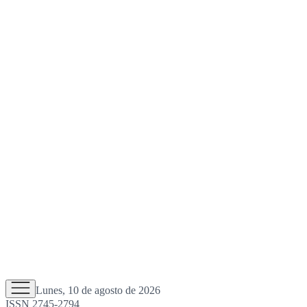
Lunes, 10 de agosto de 2026
ISSN 2745-2794