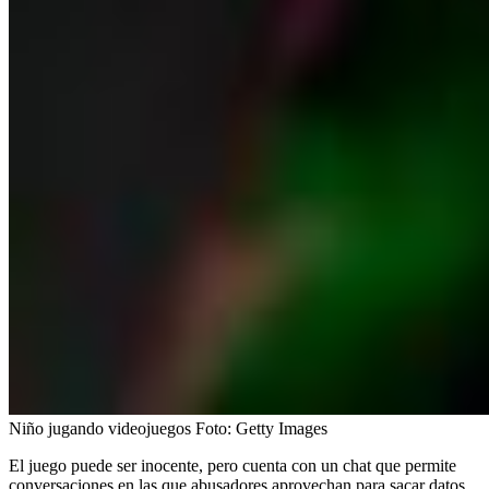
Niño jugando videojuegos
Foto:
Getty Images
El juego puede ser inocente, pero cuenta con un chat que permite
conversaciones en las que abusadores aprovechan para sacar datos