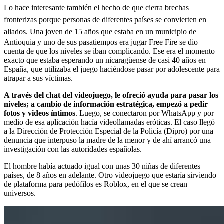
Lo hace interesante también el hecho de que cierra brechas
fronterizas porque personas de diferentes países se convierten en
aliados.
Una joven de 15 años que estaba en un municipio de
Antioquia y uno de sus pasatiempos era jugar Free Fire se dio
cuenta de que los niveles se iban complicando. Ese era el momento
exacto que estaba esperando un nicaragüense de casi 40 años en
España, que utilizaba el juego haciéndose pasar por adolescente para
atrapar a sus víctimas.
A través del chat del videojuego, le ofreció ayuda para pasar los
niveles; a cambio de información estratégica, empezó a pedir
fotos y videos íntimos
. Luego, se conectaron por WhatsApp y por
medio de esa aplicación hacía videollamadas eróticas. El caso llegó
a la Dirección de Protección Especial de la Policía (Dipro) por una
denuncia que interpuso la madre de la menor y de ahí arrancó una
investigación con las autoridades españolas.
El hombre había actuado igual con unas 30 niñas de diferentes
países, de 8 años en adelante. Otro videojuego que estaría sirviendo
de plataforma para pedófilos es Roblox, en el que se crean
universos.