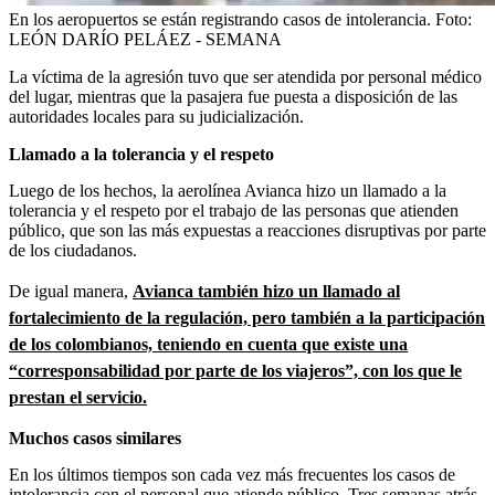
En los aeropuertos se están registrando casos de intolerancia.
Foto:
LEÓN DARÍO PELÁEZ - SEMANA
La víctima de la agresión tuvo que ser atendida por personal médico
del lugar, mientras que la pasajera fue puesta a disposición de las
autoridades locales para su judicialización.
Llamado a la tolerancia y el respeto
Luego de los hechos, la aerolínea Avianca hizo un llamado a la
tolerancia y el respeto por el trabajo de las personas que atienden
público, que son las más expuestas a reacciones disruptivas por parte
de los ciudadanos.
De igual manera,
Avianca también hizo un llamado al
fortalecimiento de la regulación, pero también a la participación
de los colombianos, teniendo en cuenta que existe una
“corresponsabilidad por parte de los viajeros”, con los que le
prestan el servicio.
Muchos casos similares
En los últimos tiempos son cada vez más frecuentes los casos de
intolerancia con el personal que atiende público. Tres semanas atrás,