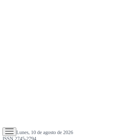
Lunes, 10 de agosto de 2026
ISSN 2745-2794