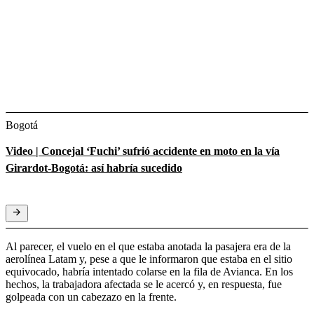
Bogotá
Video | Concejal ‘Fuchi’ sufrió accidente en moto en la vía
Girardot-Bogotá: así habría sucedido
Al parecer, el vuelo en el que estaba anotada la pasajera era de la
aerolínea Latam y, pese a que le informaron que estaba en el sitio
equivocado, habría intentado colarse en la fila de Avianca. En los
hechos, la trabajadora afectada se le acercó y, en respuesta, fue
golpeada con un cabezazo en la frente.