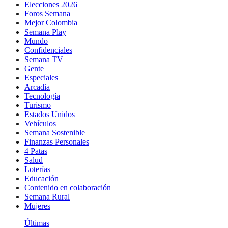
Elecciones 2026
Foros Semana
Mejor Colombia
Semana Play
Mundo
Confidenciales
Semana TV
Gente
Especiales
Arcadia
Tecnología
Turismo
Estados Unidos
Vehículos
Semana Sostenible
Finanzas Personales
4 Patas
Salud
Loterías
Educación
Contenido en colaboración
Semana Rural
Mujeres
Últimas