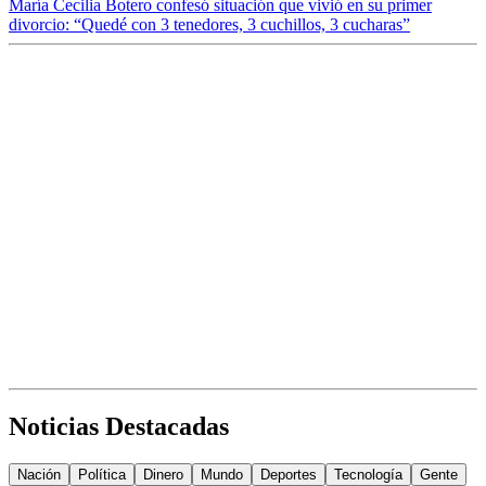
María Cecilia Botero confesó situación que vivió en su primer
divorcio: “Quedé con 3 tenedores, 3 cuchillos, 3 cucharas”
Noticias Destacadas
Nación
Política
Dinero
Mundo
Deportes
Tecnología
Gente