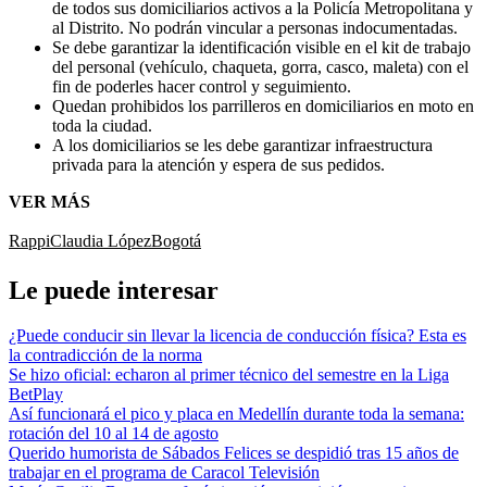
de todos sus domiciliarios activos a la Policía Metropolitana y
al Distrito. No podrán vincular a personas indocumentadas.
Se debe garantizar la identificación visible en el kit de trabajo
del personal (vehículo, chaqueta, gorra, casco, maleta) con el
fin de poderles hacer control y seguimiento.
Quedan prohibidos los parrilleros en domiciliarios en moto en
toda la ciudad.
A los domiciliarios se les debe garantizar infraestructura
privada para la atención y espera de sus pedidos.
VER MÁS
Rappi
Claudia López
Bogotá
Le puede interesar
¿Puede conducir sin llevar la licencia de conducción física? Esta es
la contradicción de la norma
Se hizo oficial: echaron al primer técnico del semestre en la Liga
BetPlay
Así funcionará el pico y placa en Medellín durante toda la semana:
rotación del 10 al 14 de agosto
Querido humorista de Sábados Felices se despidió tras 15 años de
trabajar en el programa de Caracol Televisión