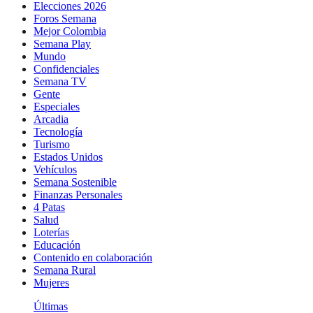
Elecciones 2026
Foros Semana
Mejor Colombia
Semana Play
Mundo
Confidenciales
Semana TV
Gente
Especiales
Arcadia
Tecnología
Turismo
Estados Unidos
Vehículos
Semana Sostenible
Finanzas Personales
4 Patas
Salud
Loterías
Educación
Contenido en colaboración
Semana Rural
Mujeres
Últimas