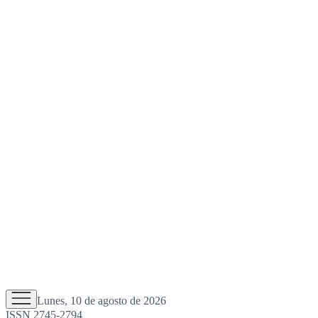
Lunes, 10 de agosto de 2026
ISSN 2745-2794