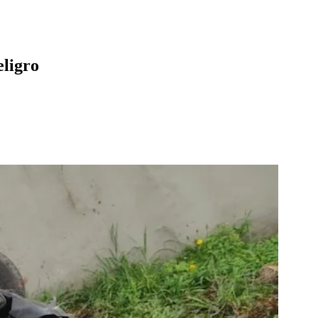
eligro