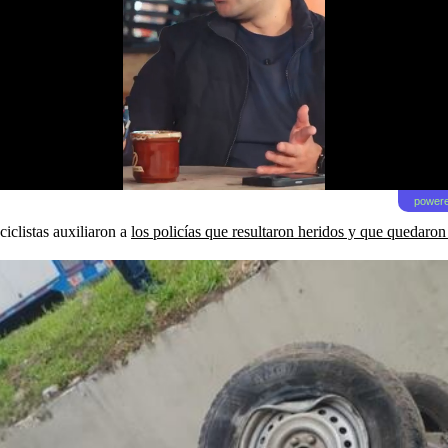
powere
ciclistas auxiliaron a
los policías que resultaron heridos y que quedaron