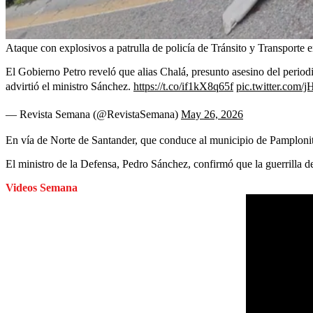
Ataque con explosivos a patrulla de policía de Tránsito y Transporte
El Gobierno Petro reveló que alias Chalá, presunto asesino del period
advirtió el ministro Sánchez.
https://t.co/if1kX8q65f
pic.twitter.co
— Revista Semana (@RevistaSemana)
May 26, 2026
En vía de Norte de Santander, que conduce al municipio de Pamplonita
El ministro de la Defensa, Pedro Sánchez, confirmó que la guerrilla d
Videos Semana