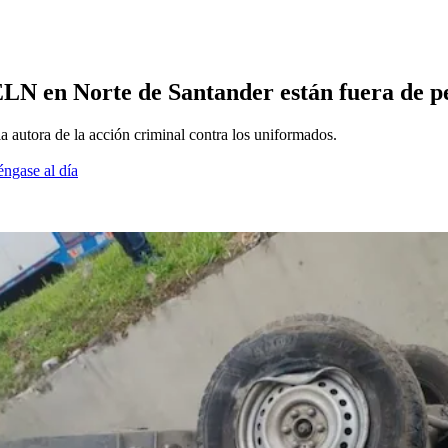
 ELN en Norte de Santander están fuera de p
a autora de la acción criminal contra los uniformados.
éngase al día