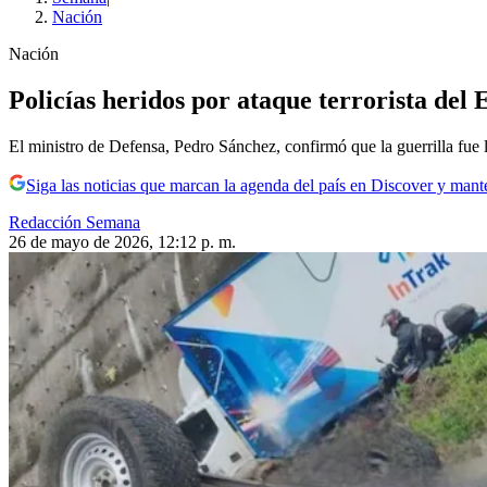
Nación
Nación
Policías heridos por ataque terrorista del
El ministro de Defensa, Pedro Sánchez, confirmó que la guerrilla fue l
Siga las noticias que marcan la agenda del país en Discover y mant
Redacción Semana
26 de mayo de 2026, 12:12 p. m.