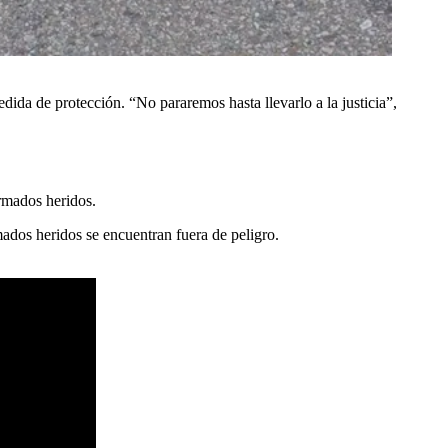
ida de protección. “No pararemos hasta llevarlo a la justicia”,
ormados heridos.
mados heridos se encuentran fuera de peligro.