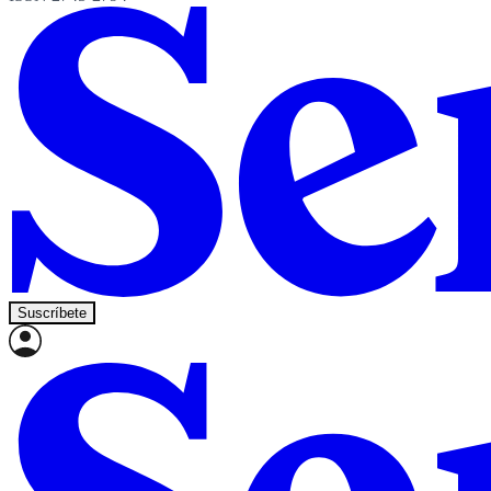
Suscríbete