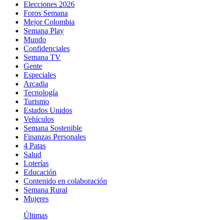
Elecciones 2026
Foros Semana
Mejor Colombia
Semana Play
Mundo
Confidenciales
Semana TV
Gente
Especiales
Arcadia
Tecnología
Turismo
Estados Unidos
Vehículos
Semana Sostenible
Finanzas Personales
4 Patas
Salud
Loterías
Educación
Contenido en colaboración
Semana Rural
Mujeres
Últimas