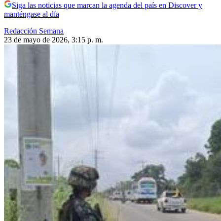
Siga las noticias que marcan la agenda del país en Discover y
manténgase al día
Redacción Semana
23 de mayo de 2026, 3:15 p. m.