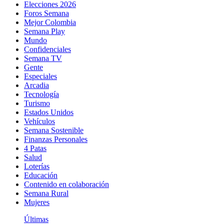
Elecciones 2026
Foros Semana
Mejor Colombia
Semana Play
Mundo
Confidenciales
Semana TV
Gente
Especiales
Arcadia
Tecnología
Turismo
Estados Unidos
Vehículos
Semana Sostenible
Finanzas Personales
4 Patas
Salud
Loterías
Educación
Contenido en colaboración
Semana Rural
Mujeres
Últimas