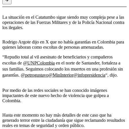
La situación en el Catatumbo sigue siendo muy compleja pese a las
operaciones de las Fuerzas Militares y de la Policía Nacional contra
los ilegales.
Rodrigo Argote dijo en X que no había garantías en Colombia para
quienes laboran como escoltas de personas amenazadas.
“Repudio total al vil asesinato de beneficiarios y compañeros
escoltas de
@UNPColombia
en el norte de Santander, fortaleza a
sus familias. Seguimos colocando los muertos en una profesión sin
garantías.
@petrogustavo
@MinInterior
@infopresidencia
“, dijo.
Por medio de las redes sociales se han conocido imágenes
impactantes de este nuevo hecho de violencia que golpea a
Colombia.
Hasta este momento no hay más detalles de este caso que ha
generado terror entre la ciudadanía que sigue reclamando resultados
reales en temas de seguridad y orden público.