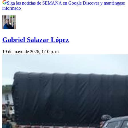
Siga las noticias de SEMANA en Google Discover y manténgase
informado
Gabriel Salazar López
19 de mayo de 2026, 1:10 p. m.