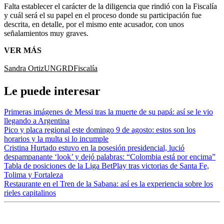
Falta establecer el carácter de la diligencia que rindió con la Fiscalía
y cuál será el su papel en el proceso donde su participación fue
descrita, en detalle, por el mismo ente acusador, con unos
señalamientos muy graves.
VER MÁS
Sandra Ortiz
UNGRD
Fiscalía
Le puede interesar
Primeras imágenes de Messi tras la muerte de su papá: así se le vio
llegando a Argentina
Pico y placa regional este domingo 9 de agosto: estos son los
horarios y la multa si lo incumple
Cristina Hurtado estuvo en la posesión presidencial, lució
despampanante ‘look’ y dejó palabras: “Colombia está por encima”
Tabla de posiciones de la Liga BetPlay tras victorias de Santa Fe,
Tolima y Fortaleza
Restaurante en el Tren de la Sabana: así es la experiencia sobre los
rieles capitalinos