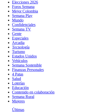
Elecciones 2026
Foros Semana
Mejor Colombia
Semana Play
Mundo
Confidenciales
Semana TV
Gente
Especiales
Arcadia
Tecnología
Turismo
Estados Unidos
Vehículos
Semana Sostenible
Finanzas Personales
4 Patas
Salud
Loterías
Educación
Contenido en colaboración
Semana Rural
Mujeres
Últimas