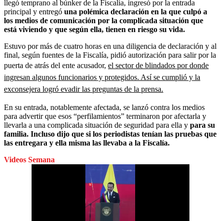
llegó temprano al búnker de la Fiscalía, ingresó por la entrada
principal y entregó
una polémica declaración en la que culpó a
los medios de comunicación por la complicada situación que
está viviendo y que según ella, tienen en riesgo su vida.
Estuvo por más de cuatro horas en una diligencia de declaración y al
final, según fuentes de la Fiscalía, pidió autorización para salir por la
puerta de atrás del ente acusador,
el sector de blindados por donde
ingresan algunos funcionarios y protegidos. Así se cumplió y la
exconsejera logró evadir las preguntas de la prensa.
En su entrada, notablemente afectada, se lanzó contra los medios
para advertir que esos “perfilamientos” terminaron por afectarla y
llevarla a una complicada situación de seguridad para ella y
para su
familia. Incluso dijo que si los periodistas tenían las pruebas que
las entregara y ella misma las llevaba a la Fiscalía.
Videos Semana