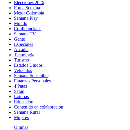
Elecciones 2026
Foros Semana
Mejor Colombia
Semana Play
Mundo
Confidenciales
Semana TV
Gente
Especiales
Arcadia
Tecnología
Turismo
Estados Unidos
Vehículos
Semana Sostenible
Finanzas Personales
4 Patas
Salud
Loterías
Educación
Contenido en colaboración
Semana Rural
Mujeres
Últimas