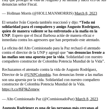
denuncias señor Fiscal.
— Hollman Morris (@HOLLMANMORRIS)
March 8, 2023
El senador Iván Cepeda también reaccionó y dijo:
“Toda mi
solidaridad para el compañero y amigo Augusto Rodríguez,
quien de manera valiente se ha enfrentado a la mafia en la
UNP
. Espero que el fiscal Barbosa actúe de manera eficaz e
inmediata contra los agresores que han perpetrado este atentado.
La oficina del Alto Comisionado para la Paz rechazó el atentado
contra el director de la UNP y agregó que “
sus denuncias frente a
las mafias son una apuesta por la vida
. Solidaridad con nuestro
compañero constructor de Colombia Potencia Mundial de la Vida”.
Rechazamos el atentado contra la vida de Augusto Rodríguez,
Director de la
@UNPColombia
. Sus denuncias frente a las mafias
son una apuesta por la vida. Solidaridad con nuestro compañero
constructor de Colombia Potencia Mundial de la Vida.
https://t.co/f6F9kZemew
— Alto Comisionado Paz (@ComisionadoPaz)
March 8, 2023
Augusto Rodríguez es una de las personas más cercanas al