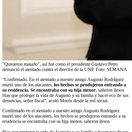
"Quisieron matarlo", así fue como el presidente Gustavo Petro
denunció el atentado contra el director de la UNP.
Foto:
SEMANA
“Confirmado. En el atentado a nuestro amigo Augusto Rodríguez
murió uno de los atacantes,
los hechos se produjeron entrando a
su residencia. Se encontraba con su hija menor
, salieron ilesos
Hay que proteger la vida de Augusto y su familia y hacer eco de sus
denuncias, señor fiscal”, acotó Morris desde la red social.
Confirmado en el atentado a nuestro amigo Augusto Rodríguez
murió uno de los atacantes, los hechos se produjeron entrando a su
residencia se encontraba con su hija menor, salieron ilesos
Hay que proteger la vida de Augusto y su familia y hacer eco de sus