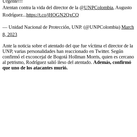
Urgente!!!
Atentan contra la vida del director de la
@UNPColombia
, Augusto
Rodríguez...
https://t.co/jHOGN2QxCQ
— Unidad Nacional de Protección, UNP. (@UNPColombia)
March
8, 2023
Ante la noticia sobre el atentado del que fue víctima el director de la
UNP, varias personalidades han reaccionado en Twitter. Según
confirmó el exconcejal de Bogotá Hollman Morris, quien es cercano
al petrismo, Rodríguez salió ileso del atentado.
Además, confirmó
que uno de los atacantes murió.