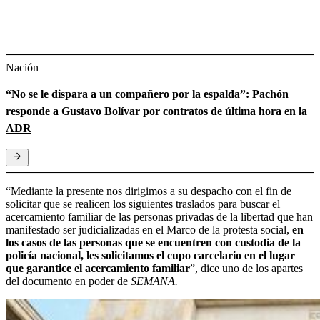
Nación
“No se le dispara a un compañero por la espalda”: Pachón
responde a Gustavo Bolívar por contratos de última hora en la
ADR
“Mediante la presente nos dirigimos a su despacho con el fin de
solicitar que se realicen los siguientes traslados para buscar el
acercamiento familiar de las personas privadas de la libertad que han
manifestado ser judicializadas en el Marco de la protesta social,
en
los casos de las personas que se encuentren con custodia de la
policía nacional, les solicitamos el cupo carcelario en el lugar
que garantice el acercamiento familiar
”, dice uno de los apartes
del documento en poder de
SEMANA.