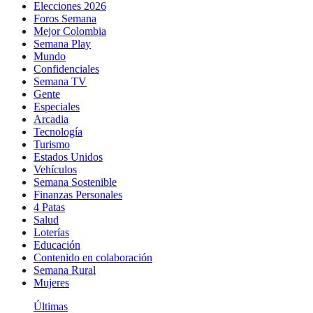
Elecciones 2026
Foros Semana
Mejor Colombia
Semana Play
Mundo
Confidenciales
Semana TV
Gente
Especiales
Arcadia
Tecnología
Turismo
Estados Unidos
Vehículos
Semana Sostenible
Finanzas Personales
4 Patas
Salud
Loterías
Educación
Contenido en colaboración
Semana Rural
Mujeres
Últimas