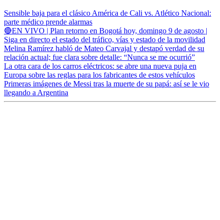
Sensible baja para el clásico América de Cali vs. Atlético Nacional:
parte médico prende alarmas
🔴EN VIVO | Plan retorno en Bogotá hoy, domingo 9 de agosto |
Siga en directo el estado del tráfico, vías y estado de la movilidad
Melina Ramírez habló de Mateo Carvajal y destapó verdad de su
relación actual; fue clara sobre detalle: “Nunca se me ocurrió”
La otra cara de los carros eléctricos: se abre una nueva puja en
Europa sobre las reglas para los fabricantes de estos vehículos
Primeras imágenes de Messi tras la muerte de su papá: así se le vio
llegando a Argentina