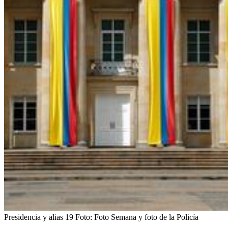
Presidencia y alias 19
Foto:
Foto Semana y foto de la Policía