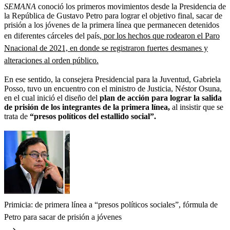
SEMANA
conoció los primeros movimientos desde la Presidencia de
la República de Gustavo Petro para lograr el objetivo final, sacar de
prisión a los jóvenes de la primera línea que permanecen detenidos
en diferentes cárceles del país,
por los hechos que rodearon el Paro
Nnacional de 2021, en donde se registraron fuertes desmanes y
alteraciones al orden público.
En ese sentido, la consejera Presidencial para la Juventud, Gabriela
Posso, tuvo un encuentro con el ministro de Justicia, Néstor Osuna,
en el cual inició el diseño del
plan de acción para lograr la salida
de prisión de los integrantes de la primera línea,
al insistir que se
trata de
“presos políticos del estallido social”.
Primicia: de primera línea a “presos políticos sociales”, fórmula de
Petro para sacar de prisión a jóvenes