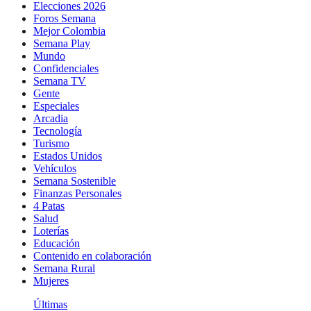
Elecciones 2026
Foros Semana
Mejor Colombia
Semana Play
Mundo
Confidenciales
Semana TV
Gente
Especiales
Arcadia
Tecnología
Turismo
Estados Unidos
Vehículos
Semana Sostenible
Finanzas Personales
4 Patas
Salud
Loterías
Educación
Contenido en colaboración
Semana Rural
Mujeres
Últimas