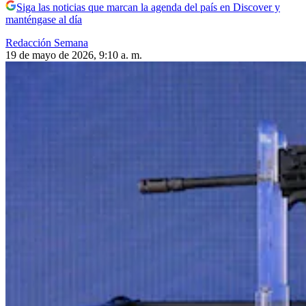
Siga las noticias que marcan la agenda del país en Discover y
manténgase al día
Redacción Semana
19 de mayo de 2026, 9:10 a. m.