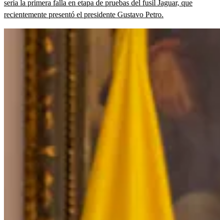
sería la primera falla en etapa de pruebas del fusil Jaguar, que
recientemente presentó el presidente Gustavo Petro.