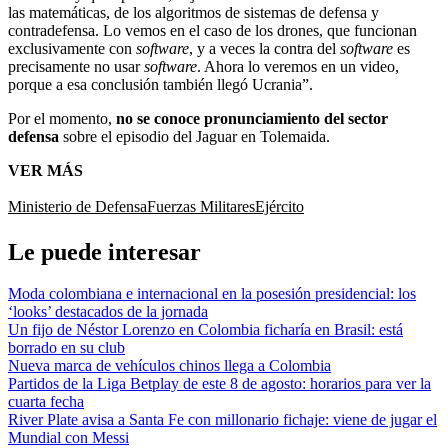
las matemáticas, de los algoritmos de sistemas de defensa y
contradefensa. Lo vemos en el caso de los drones, que funcionan
exclusivamente con
software
, y a veces la contra del
software
es
precisamente no usar
software
. Ahora lo veremos en un video,
porque a esa conclusión también llegó Ucrania”.
Por el momento,
no se conoce pronunciamiento del sector
defensa
sobre el episodio del Jaguar en Tolemaida.
VER MÁS
Ministerio de Defensa
Fuerzas Militares
Ejército
Le puede interesar
Moda colombiana e internacional en la posesión presidencial: los
‘looks’ destacados de la jornada
Un fijo de Néstor Lorenzo en Colombia ficharía en Brasil: está
borrado en su club
Nueva marca de vehículos chinos llega a Colombia
Partidos de la Liga Betplay de este 8 de agosto: horarios para ver la
cuarta fecha
River Plate avisa a Santa Fe con millonario fichaje: viene de jugar el
Mundial con Messi