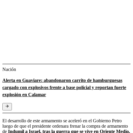
Nación
Alerta en Guaviare: abandonaron carrito de hamburguesas
cargado con explosivos frente a base policial y reportan fuerte
explosión en Calamar
El desarrollo de este armamento se aceleró en el Gobierno Petro
luego de que el presidente ordenara frenar la compra de armamento
de
Indumil a Israel, tras la guerra que se vive en Oriente Medio.