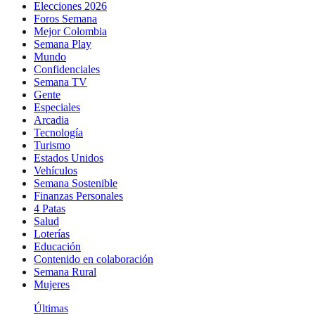
Elecciones 2026
Foros Semana
Mejor Colombia
Semana Play
Mundo
Confidenciales
Semana TV
Gente
Especiales
Arcadia
Tecnología
Turismo
Estados Unidos
Vehículos
Semana Sostenible
Finanzas Personales
4 Patas
Salud
Loterías
Educación
Contenido en colaboración
Semana Rural
Mujeres
Últimas