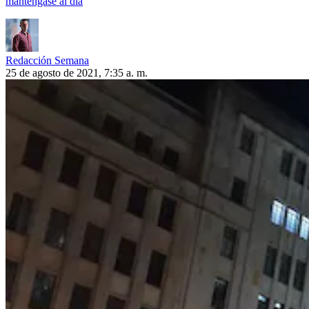
manténgase al día
Redacción Semana
25 de agosto de 2021, 7:35 a. m.