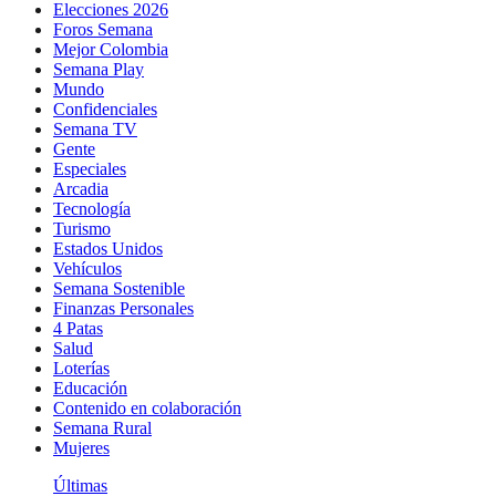
Elecciones 2026
Foros Semana
Mejor Colombia
Semana Play
Mundo
Confidenciales
Semana TV
Gente
Especiales
Arcadia
Tecnología
Turismo
Estados Unidos
Vehículos
Semana Sostenible
Finanzas Personales
4 Patas
Salud
Loterías
Educación
Contenido en colaboración
Semana Rural
Mujeres
Últimas