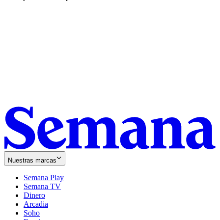
Nuestras marcas
Semana Play
Semana TV
Dinero
Arcadia
Soho
Opens