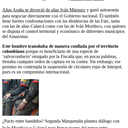
Alias Araña se divorció de alias Iván Márquez
y ganó autonomía
para negociar directamente con el Gobierno nacional. Él también
tiene fuertes confrontaciones con las disidencias de las Farc, tanto
con las de alias Calarcá como con las de Iván Mordisco, con quienes
se disputa el control territorial y económico de diferentes municipios
del Amazonas.
Este hombre transitaba de manera confiada por el territorio
colombiano
porque es beneficiario de una especie de
‘salvoconducto’ otorgado por la Fiscalía que, en pocas palabras,
frenaba cualquier orden de captura en su contra. Sin embargo, ese
permiso no contempla la suspensión de circulares rojas de Interpol,
pues es un compromiso internacional.
¿Pacto entre bandidos? Segunda Marquetalia plantea diálogo con
Iván Mordisco y Calarcá para frenar guerra del terror entre