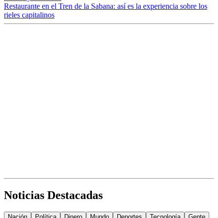
Restaurante en el Tren de la Sabana: así es la experiencia sobre los
rieles capitalinos
Noticias Destacadas
Nación
Política
Dinero
Mundo
Deportes
Tecnología
Gente