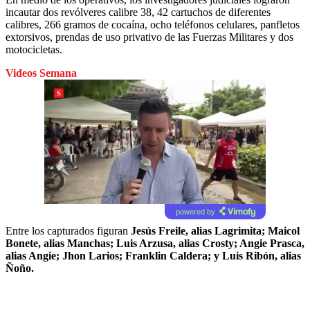
incautar dos revólveres calibre 38, 42 cartuchos de diferentes
calibres, 266 gramos de cocaína, ocho teléfonos celulares, panfletos
extorsivos, prendas de uso privativo de las Fuerzas Militares y dos
motocicletas.
Videos Semana
powered by
Entre los capturados figuran
Jesús Freile, alias Lagrimita; Maicol
Bonete, alias Manchas; Luis Arzusa, alias Crosty; Angie Prasca,
alias Angie; Jhon Larios; Franklin Caldera; y Luis Ribón, alias
Ñoño.