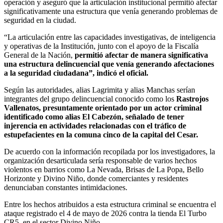
operación y aseguró que la articulación institucional permitió afectar
significativamente una estructura que venía generando problemas de
seguridad en la ciudad.
“La articulación entre las capacidades investigativas, de inteligencia
y operativas de la Institución, junto con el apoyo de la Fiscalía
General de la Nación,
permitió afectar de manera significativa
una estructura delincuencial que venía generando afectaciones
a la seguridad ciudadana”, indicó el oficial.
Según las autoridades, alias Lagrimita y alias Manchas serían
integrantes del grupo delincuencial conocido como los
Rastrojos
Vallenatos, presuntamente orientado por un actor criminal
identificado como alias El Cabezón, señalado de tener
injerencia en actividades relacionadas con el tráfico de
estupefacientes en la comuna cinco de la capital del Cesar.
De acuerdo con la información recopilada por los investigadores, la
organización desarticulada sería responsable de varios hechos
violentos en barrios como La Nevada, Brisas de La Popa, Bello
Horizonte y Divino Niño, donde comerciantes y residentes
denunciaban constantes intimidaciones.
Entre los hechos atribuidos a esta estructura criminal se encuentra el
ataque registrado el 4 de mayo de 2026 contra la tienda El Turbo
CR5, en el sector Divino Niño.