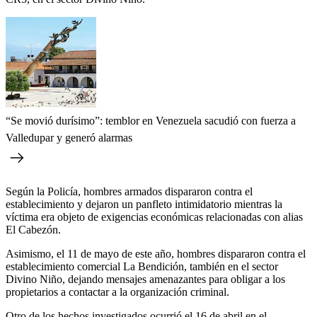
“Se movió durísimo”: temblor en Venezuela sacudió con fuerza a
Valledupar y generó alarmas
Según la Policía, hombres armados dispararon contra el
establecimiento y dejaron un panfleto intimidatorio mientras la
víctima era objeto de exigencias económicas relacionadas con alias
El Cabezón.
Asimismo, el 11 de mayo de este año, hombres dispararon contra el
establecimiento comercial La Bendición, también en el sector
Divino Niño, dejando mensajes amenazantes para obligar a los
propietarios a contactar a la organización criminal.
Otro de los hechos investigados ocurrió el 16 de abril en el