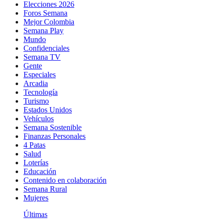
Elecciones 2026
Foros Semana
Mejor Colombia
Semana Play
Mundo
Confidenciales
Semana TV
Gente
Especiales
Arcadia
Tecnología
Turismo
Estados Unidos
Vehículos
Semana Sostenible
Finanzas Personales
4 Patas
Salud
Loterías
Educación
Contenido en colaboración
Semana Rural
Mujeres
Últimas