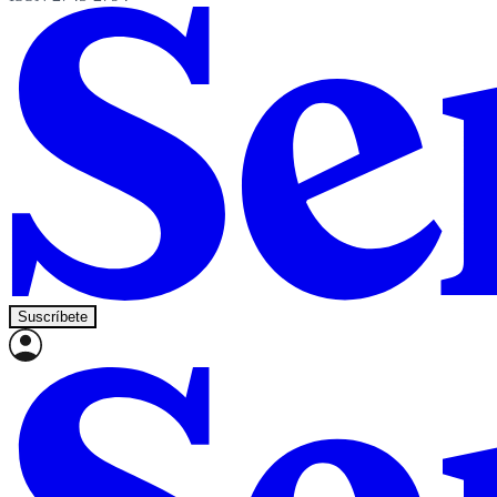
Suscríbete