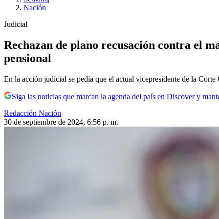
Nación
Judicial
Rechazan de plano recusación contra el ma
pensional
En la acción judicial se pedía que el actual vicepresidente de la Corte 
Siga las noticias que marcan la agenda del país en Discover y mant
Redacción Nación
30 de septiembre de 2024, 6:56 p. m.