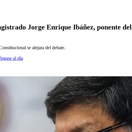
gistrado Jorge Enrique Ibáñez, ponente del
Constitucional se alejara del debate.
éngase al día