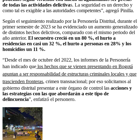
de todas las actividades delictiva
s. La seguridad es un derecho y
como tal es exigible a las autoridades competentes”, agregó Pinilla.
Según el seguimiento realizado por la Personería Distrital, durante el
primer semestre de 2023 se ha evidenciado un aumento generalizado
de distintos hechos delictivos, comparado con el mismo periodo del
año anterior.
El secuestro creció en un 80 %, el hurto a
residencias en casi un 32 %, el hurto a personas en 28% y los
homicidios un 11 %.
“Desde el mes de octubre del 2022, los informes de la Personería
han indicado que
los hechos que se vienen presentando en Bogotá
apuntan a ser responsabilidad de estructuras criminales locales y que
trascienden fronteras
, crimen transnacional; por eso solicitamos al
gobierno distrital presentar a este órgano de control las
acciones y
las estrategias con las que abordarán a este tipo de
delincuencia
”, enfatizó el personero.