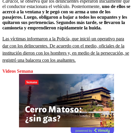
Caracol
, se observa que los delincuentes esperaron inicialmente que
el conductor estacionara el vehículo. Posteriormente,
uno de ellos se
acercó a la ventana y le pegó con su arma a uno de los
pasajeros. Luego, obligaron a bajar a todos los ocupantes y les
quitaron sus pertenencias. Segundos más tarde, se llevaron la
camioneta y emprendieron rápidamente la huida.
Las víctimas informaron a la Policía, que inició un operativo para
dar con los delincuentes. De acuerdo con el medio, oficiales de la
institución dieron con los hombres y, en medio de la persecución, se
registró una balacera con los asaltantes.
Videos Semana
powered by