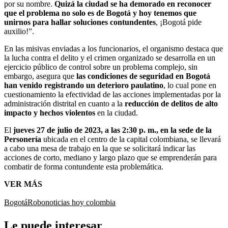
por su nombre.
Quizá la ciudad se ha demorado en reconocer
que el problema no solo es de Bogotá y hoy tenemos que
unirnos para hallar soluciones contundentes
, ¡Bogotá pide
auxilio!”.
En las misivas enviadas a los funcionarios, el organismo destaca que
la lucha contra el delito y el crimen organizado se desarrolla en un
ejercicio público de control sobre un problema complejo, sin
embargo, asegura que
las condiciones de seguridad en Bogotá
han venido registrando un deterioro paulatino
, lo cual pone en
cuestionamiento la efectividad de las acciones implementadas por la
administración distrital en cuanto a la
reducción de delitos de alto
impacto y hechos violentos
en la ciudad.
El
jueves 27 de julio de 2023, a las 2:30 p. m., en la sede de la
Personería
ubicada en el centro de la capital colombiana, se llevará
a cabo una mesa de trabajo en la que se solicitará indicar las
acciones de corto, mediano y largo plazo que se emprenderán para
combatir de forma contundente esta problemática.
VER MÁS
Bogotá
Robo
noticias hoy colombia
Le puede interesar