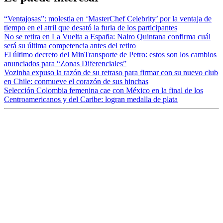
“Ventajosas”: molestia en ‘MasterChef Celebrity’ por la ventaja de
tiempo en el atril que desató la furia de los participantes
No se retira en La Vuelta a España: Nairo Quintana confirma cuál
será su última competencia antes del retiro
El último decreto del MinTransporte de Petro: estos son los cambios
anunciados para “Zonas Diferenciales”
Vozinha expuso la razón de su retraso para firmar con su nuevo club
en Chile: conmueve el corazón de sus hinchas
Selección Colombia femenina cae con México en la final de los
Centroamericanos y del Caribe: logran medalla de plata