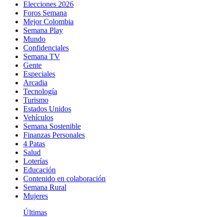
Elecciones 2026
Foros Semana
Mejor Colombia
Semana Play
Mundo
Confidenciales
Semana TV
Gente
Especiales
Arcadia
Tecnología
Turismo
Estados Unidos
Vehículos
Semana Sostenible
Finanzas Personales
4 Patas
Salud
Loterías
Educación
Contenido en colaboración
Semana Rural
Mujeres
Últimas