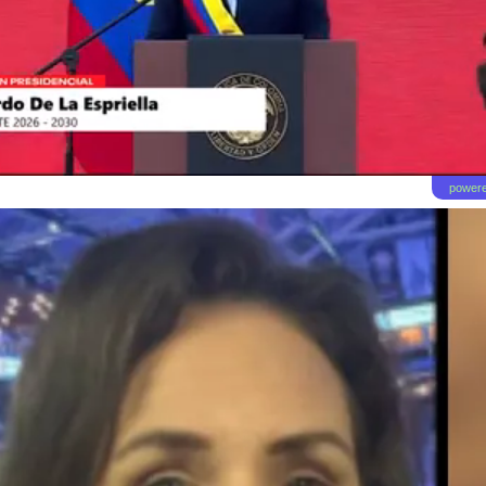
powere