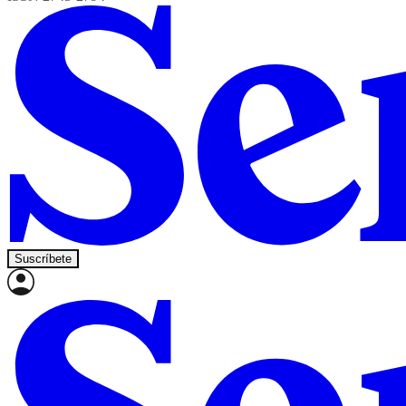
Suscríbete