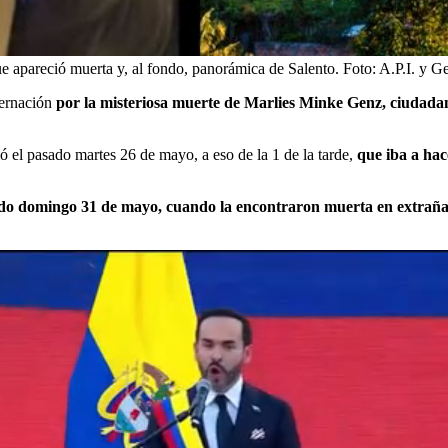
 apareció muerta y, al fondo, panorámica de Salento.
Foto:
A.P.I. y G
ternación
por la misteriosa muerte de Marlies Minke Genz, ciudada
ó el pasado martes 26 de mayo, a eso de la 1 de la tarde,
que iba a ha
ado domingo 31 de mayo, cuando la encontraron muerta en extrañas