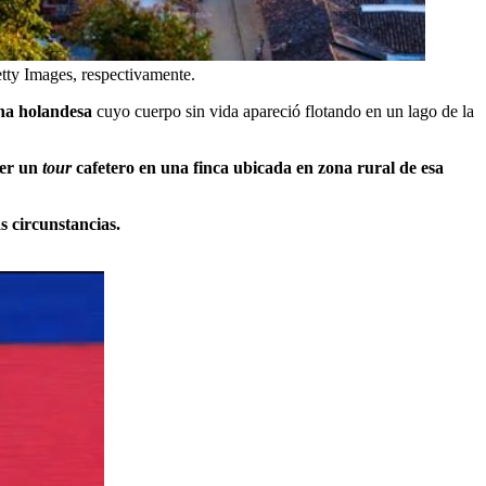
etty Images, respectivamente.
na holandesa
cuyo cuerpo sin vida apareció flotando en un lago de la
cer un
tour
cafetero en una finca ubicada en zona rural de esa
 circunstancias.