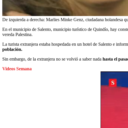
De izquierda a derecha: Marlies Minke Genz, ciudadana holandesa que
En el municipio de Salento, municipio turístico de Quindío, hay cons
vereda Palestina.
La turista extranjera estaba hospedada en un hotel de Salento e inform
población.
Sin embargo, de la extranjera no se volvió a saber nada
hasta el pas
Videos Semana