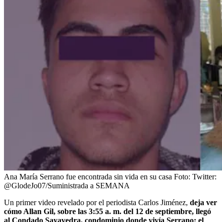
Ana María Serrano fue encontrada sin vida en su casa
Foto:
Twitter:
@GlodeJo07/Suministrada a SEMANA
Un primer video revelado por el periodista Carlos Jiménez,
deja ver
cómo Allan Gil, sobre las 3:55 a. m. del 12 de septiembre, llegó
al Condado Sayavedra, condominio donde vivía Serrano; el