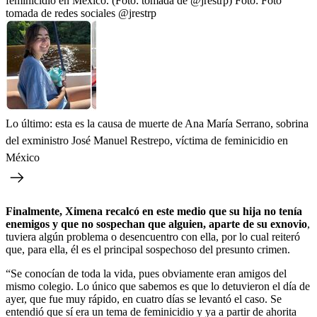
feminicidio en México. (Foto: tomada de @jrestrp)
Foto:
Foto
tomada de redes sociales @jrestrp
Lo último: esta es la causa de muerte de Ana María Serrano, sobrina
del exministro José Manuel Restrepo, víctima de feminicidio en
México
Finalmente, Ximena recalcó en este medio que su hija no tenía
enemigos y que no sospechan que alguien, aparte de su exnovio
,
tuviera algún problema o desencuentro con ella, por lo cual reiteró
que, para ella, él es el principal sospechoso del presunto crimen.
“Se conocían de toda la vida, pues obviamente eran amigos del
mismo colegio. Lo único que sabemos es que lo detuvieron el día de
ayer, que fue muy rápido, en cuatro días se levantó el caso. Se
entendió que sí era un tema de feminicidio y ya a partir de ahorita