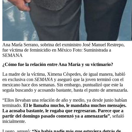
Ana María Serrano, sobrina del exministro José Manuel Restrepo,
fue víctima de feminicidio en México
Foto:
Suministrada a
SEMANA
¿Cómo fue la relación entre Ana María y su victimario?
La madre de la víctima, Ximena Céspedes, de igual manera, habló
en exclusiva con
SEMANA
y aseguró que la joven terminó con el
mexicano hace dos semanas. Sin embargo, puntualizó que este la
seguía buscando y acosando bastante, hasta el punto de amenazarla.
“Ellos llevaban una relación de año y medio, ya desde junio habían
terminado.
Él le llamaba mucho, le mandaba muchos mensajes.
La acosaba bastante, le rogaba que regresaran. Parece que a
partir del domingo pasado comenzó ya a amenazarla”
, señaló
inicialmente.
Luego, agregó:
“No había nadie más que estuviera detrás de