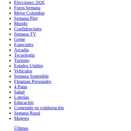
Elecciones 2026
Foros Semana
Mejor Colombia
Semana Play
Mundo
Confidenciales
Semana TV
Gente
Especiales
Arcadia
Tecnología
Turismo
Estados Unidos
Vehículos
Semana Sostenible
Finanzas Personales
4 Patas
Salud
Loterías
Educación
Contenido en colaboración
Semana Rural
Mujeres
Últimas