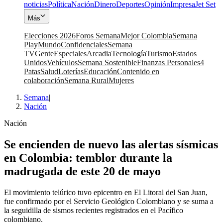
noticias
Política
Nación
Dinero
Deportes
Opinión
Impresa
Jet Set
Más
Elecciones 2026
Foros Semana
Mejor Colombia
Semana
Play
Mundo
Confidenciales
Semana
TV
Gente
Especiales
Arcadia
Tecnología
Turismo
Estados
Unidos
Vehículos
Semana Sostenible
Finanzas Personales
4
Patas
Salud
Loterías
Educación
Contenido en
colaboración
Semana Rural
Mujeres
Semana
|
Nación
Nación
Se encienden de nuevo las alertas sísmicas
en Colombia: temblor durante la
madrugada de este 20 de mayo
El movimiento telúrico tuvo epicentro en El Litoral del San Juan,
fue confirmado por el Servicio Geológico Colombiano y se suma a
la seguidilla de sismos recientes registrados en el Pacífico
colombiano.