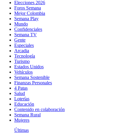
Elecciones 2026
Foros Semana
Mejor Colombia
Semana Play
Mundo
Confidenciales
Semana TV
Gente
Especiales
Arcadia
Tecnología
Turismo
Estados Unidos
Vehículos
Semana Sostenible
Finanzas Personales
4 Patas
Salud
Loterías
Educación
Contenido en colaboración
Semana Rural
Mujeres
Últimas