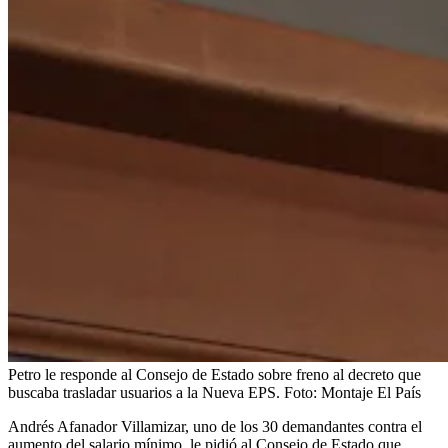
Petro le responde al Consejo de Estado sobre freno al decreto que
buscaba trasladar usuarios a la Nueva EPS.
Foto:
Montaje El País
Andrés Afanador Villamizar, uno de los 30 demandantes contra el
aumento del salario mínimo, le pidió al Consejo de Estado que