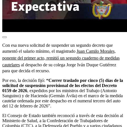
Con esa nueva solicitud de suspender un segundo decreto que
aumentó el salario mínimo, el magistrado
Juan Camilo Morales,
ponente del primer acto, remitió un segundo cuaderno de medidas
cautelares
al despacho de su colega Jorge Iván Duque Gutiérrez
para que decida el recurso.
Por eso, la decisión fijó:
“Correr traslado por cinco (5) días de la
solicitud de suspensión provisional de los efectos del Decreto
0159 de 2026
, expedidos por los ministros del Trabajo (Antonio
Sanguino) y de Hacienda (Germán Ávila) en el marco de la medida
cautelar ordenada por este despacho en el numeral tercero del auto
del 12 de febrero de 2026”.
El Consejo de Estado también reconoció a través de esta decisión al
Ministerio de Salud, a la Confederación de Trabajadores de
Colombia (CTC), a la Defensoría del Pueblo y a varios ciudadanos