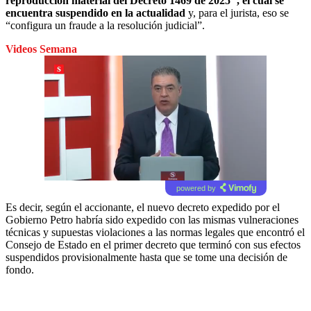
reproducción material del Decreto 1469 de 2025″, el cual se
encuentra suspendido en la actualidad
y, para el jurista, eso se
“configura un fraude a la resolución judicial”.
Videos Semana
powered by
Es decir, según el accionante, el nuevo decreto expedido por el
Gobierno Petro habría sido expedido con las mismas vulneraciones
técnicas y supuestas violaciones a las normas legales que encontró el
Consejo de Estado en el primer decreto que terminó con sus efectos
suspendidos provisionalmente hasta que se tome una decisión de
fondo.