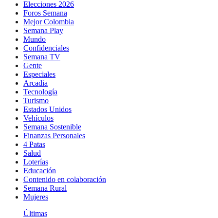
Elecciones 2026
Foros Semana
Mejor Colombia
Semana Play
Mundo
Confidenciales
Semana TV
Gente
Especiales
Arcadia
Tecnología
Turismo
Estados Unidos
Vehículos
Semana Sostenible
Finanzas Personales
4 Patas
Salud
Loterías
Educación
Contenido en colaboración
Semana Rural
Mujeres
Últimas