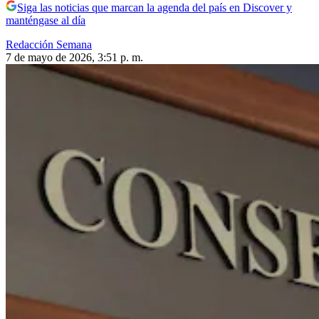
Siga las noticias que marcan la agenda del país en Discover y
manténgase al día
Redacción Semana
7 de mayo de 2026, 3:51 p. m.