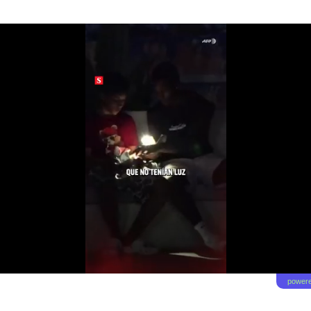
powere