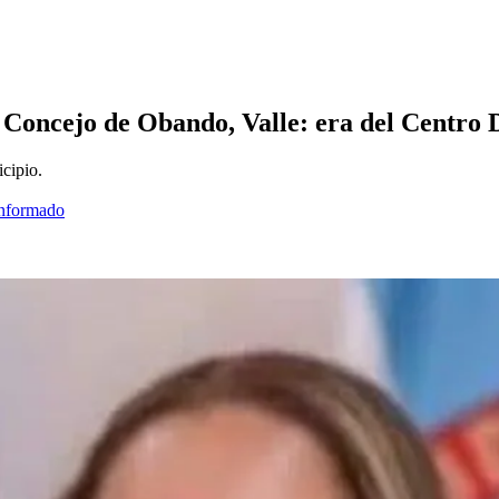
l Concejo de Obando, Valle: era del Centro
cipio.
informado