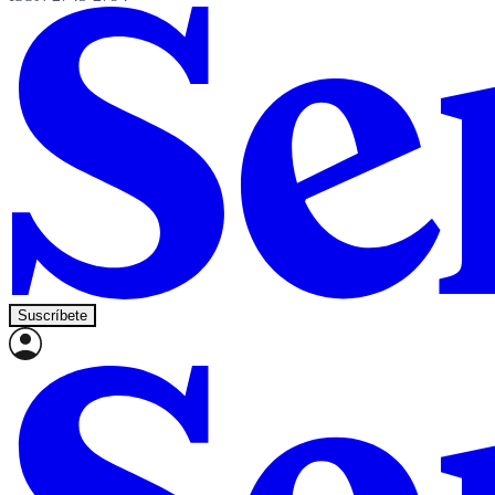
Suscríbete