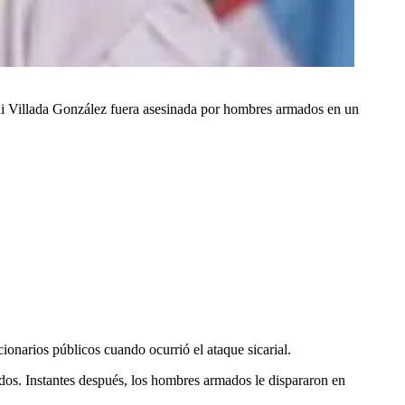
ni Villada González fuera asesinada por hombres armados en un
ionarios públicos cuando ocurrió el ataque sicarial.
idos. Instantes después, los hombres armados le dispararon en