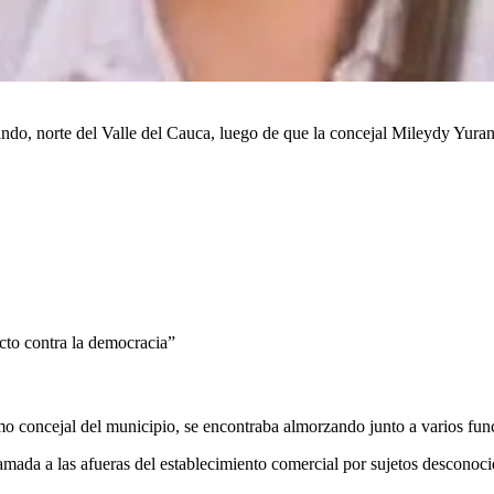
ndo, norte del Valle del Cauca, luego de que la concejal Mileydy Yura
cto contra la democracia”
mo concejal del municipio, se encontraba almorzando junto a varios func
llamada a las afueras del establecimiento comercial por sujetos desconoc