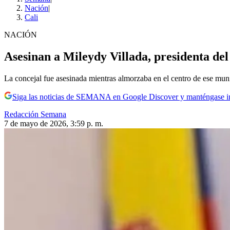
Nación
|
Cali
NACIÓN
Asesinan a Mileydy Villada, presidenta de
La concejal fue asesinada mientras almorzaba en el centro de ese muni
Siga las noticias de SEMANA en Google Discover y manténgase 
Redacción Semana
7 de mayo de 2026, 3:59 p. m.